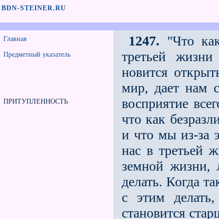
BDN-STEINER.RU
1247.
"Что как
Главная
третьей жизни 
Предметный указатель
новится открыт
мир, дает нам 
восприятие всег
ПРИТУПЛЕННОСТЬ
что как безразл
и что мы из-за 
нас в третьей ж
земной жизни, 
делать. Когда та
с этим делать
становится старш