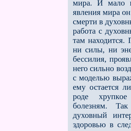
мира. И мало и
явления мира он
смерти в духовн
работа с духов
там находится. 
ни силы, ни эне
бессилия, прояв
него сильно воз
с моделью выраж
ему остается л
роде хрупкое
болезням. Так
духовный инте
здоровью в сл