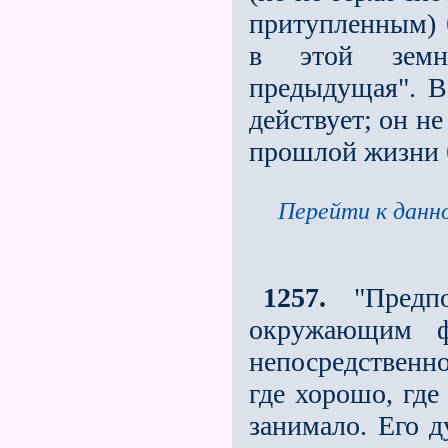
притупленным) 
в этой земн
предыдущая". В
действует; он не
прошлой жизни 
Перейти к данно
1257.
"Предпо
окружающим ф
непосред­ственн
где хорошо, где
занимало. Его д