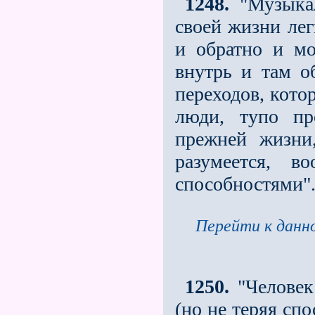
1248.
"Музыкал
своей жизни лег
и обратно и мо
внутрь и там об
переходов, кото
люди, тупо пр
прежней жизни
разумеется, 
способностями"
Перейти к данно
1250.
"Человек
(но не теряя сп