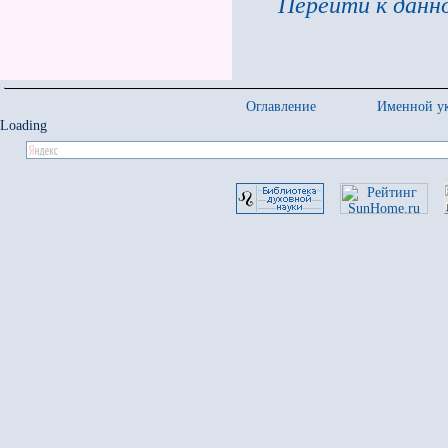
Перейти к данно
Оглавление
Именной ук
Loading