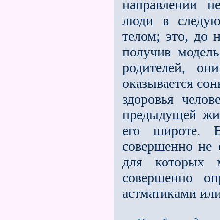
направлении н
люди в следую
телом; это, до 
получив модель
родителей, он
оказывается сон
здоровья челов
предыдущей жи
его широте. 
совершенно не 
для которых м
совершенно оп
астматиками или