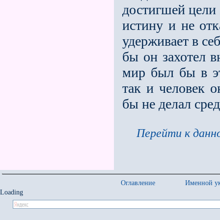
достигшей цели 
истину и не отк
удерживает в себ
бы он захотел в
мир был бы в эт
так и человек 
бы не делал сре
Перейти к данно
Оглавление
Именной ук
Loading