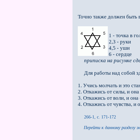
Точно также должен быть в
1 - точка в г
2,3 - руки
4,5 - уши
6 - сердце
приписка на рисунке с
Для работы над собой зд
1. Учись молчать и это ста
2. Откажись от силы, и она 
3. Откажись от воли, и она
4. Откажись от чувства, и 
266-1, с. 171-172
Перейти к данному разделу э