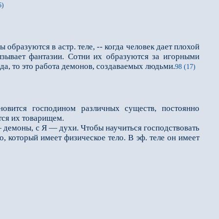
6)
образуются в астр. теле, -- когда человек дает плохой
ызывает фантазии. Сотни их образуются за игорными
да, то это работа демонов, создаваемых людьми.
98 (17)
новится господином различных существ, постоянно
тся их товарищем.
демоны, с Я — духи. Чтобы научиться господствовать
, который имеет физическое тело. В эф. теле он имеет