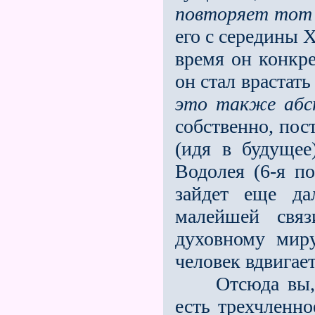
повторяет тот
его с середины Х
время он конкре
он стал врастать
это также абс
собственно, пост
(идя в будущее
Водолея (6-я по
зайдет еще да
малейшей свя
духовному мир
человек вдвигае
Отсюда вы, оп
есть трехчленно