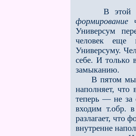
В этой четве
формирование ч
Универсум пер
человек еще 
Универсуму. Че­
себе. И только 
замыканию.
В пятом мы до
наполняет, что 
теперь — не за 
входим т.обр. в
разлагает, что ф
внутренне наполн