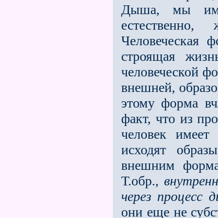
Дыша, мы им
естественно,
Человеческая ф
строящая жизн
человеческой фо
внешней, образо
этому форма вч
факт, что из пр
человек имеет
исходят образ
внешним форма
Т.обр.,
внутрен
через процесс 
они еще не субс