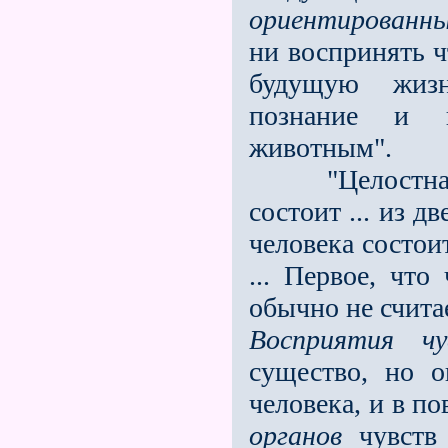
ориентированны
ни воспринять ч
будущую жизн
познание и 
животным".
"Целостная ф
состоит ... из 
человека состои
... Первое, чт
обычно не счита
Восприятия чу
существо, но 
человека, и в по
органов
чувств 