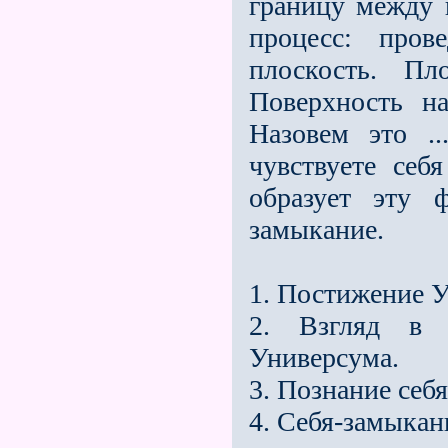
границу меж­ду
процесс: пров
плоскость. Пл
Поверхность н
Назовем это .
чувствуете себ
образует эту 
замыкание.
1. Постижение У
2. Взгляд в 
Универсума.
3. Познание себя
4. Себя-замыкан