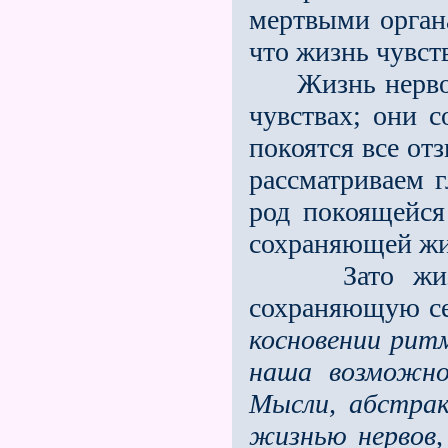
мертвыми органа
что жизнь чувс
Жизнь нервов о
чувствах; они с
покоятся все от
рассматриваем 
род покоящейся
сохраняющей жи
Зато жизнь 
сохраняющую се
косновении рит
наша возможно
Мысли, абстра
жизнью нервов