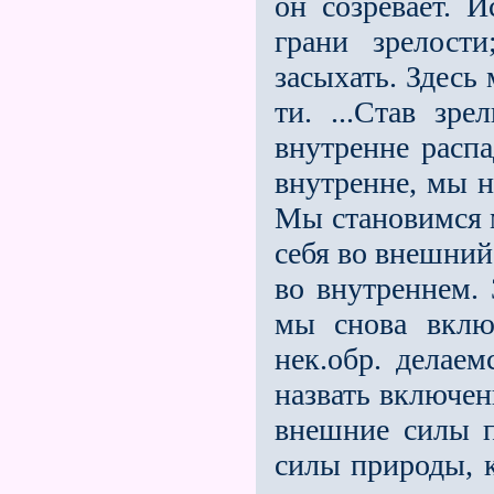
он созревает. И
грани зрелост
засыхать. Здесь
ти. ...Став зр
внутренне расп
внутренне, мы 
Мы становимся 
себя во внешний
во внутреннем. 
мы снова вклю
нек.обр. делае
назвать включен
внешние силы п
силы природы, 