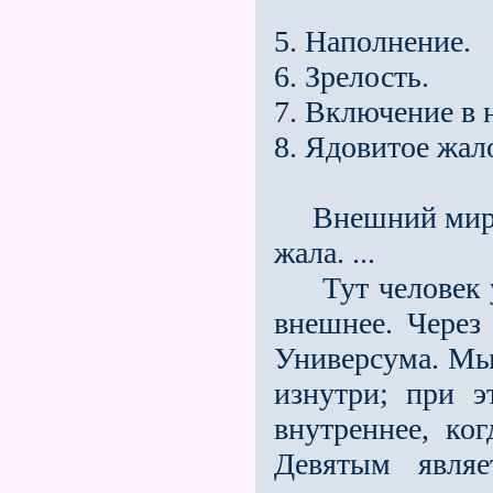
5. Наполнение.
6. Зрелость.
7. Включение в 
8. Ядовитое жал
Внешний мир пр
жала. ...
Тут человек уж
внешнее. Через
Универсума. Мы 
изнутри; при 
внутреннее, ког
Девятым явля