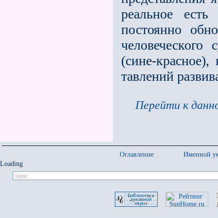
реальное есть
постоянно обно
человеческого 
(сине-красное),
тавлений развив
Перейти к данно
Оглавление
Именной ук
Loading