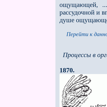
ощущающей, ...
рассудочной и в
душе ощущающей
Перейти к данно
Процессы в ор
1870.