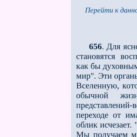
Перейти к данно
656
. Для ясн
становятся вос
как бы духовным
мир". Эти орган
Вселенную, кото
обычной жи
представлений
переходе от им
облик исчезает. 
Мы получаем мо