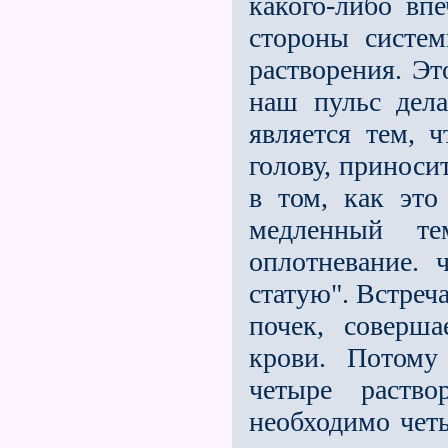
какого-либо впе
стороны систем
растворения. Эт
наш пульс дела
является тем, 
голову, приносит
в том, как это
медленный т
оплотневание. 
статую". Встреч
почек, соверш
крови. Потому
четыре раств
необходимо четы