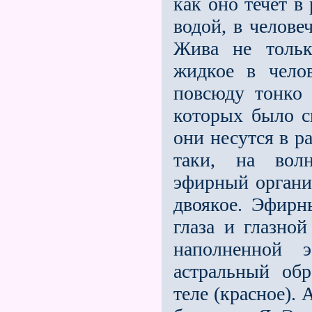
как оно течет в
водой, в челов
Жива не тольк
жидкое в чело
повсюду тонко 
которых было с
они несутся в ра
таки, на волн
эфирный организ
двоякое. Эфирны
глаза и глазной
наполненной 
астральный обр
теле (красное). 