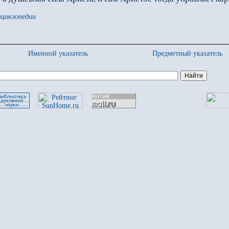
нциклопедии
Именной указатель
Предметный указатель