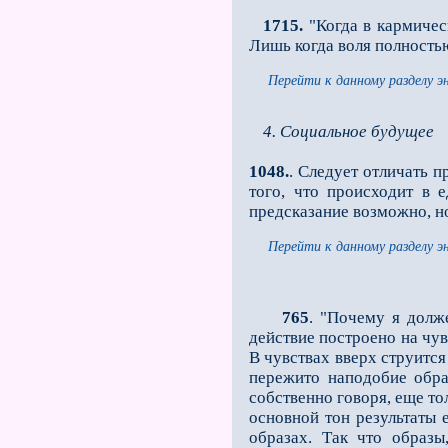
1715.
"Когда в кармическ
Лишь когда воля полностью
Перейти к данному разделу э
4. Социальное будущее
1048.
. Следует отличать 
того, что происходит в 
предсказание возможно, но
Перейти к данному разделу э
765
. "Почему я долж
действие построено на чув
В чувствах вверх струится
пережито наподобие обра
собственно говоря, еще то
основной тон результаты 
образах. Так что образы