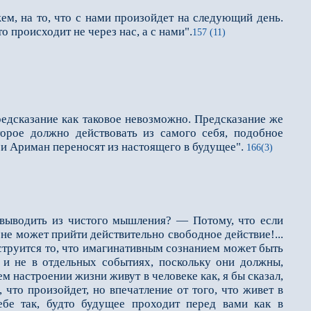
жем, на то, что с нами произойдет на следующий день.
 происходит не через нас, а с нами".
157 (11)
редсказание как таковое невозможно. Предсказание же
торое должно действовать из самого себя, подобное
 и Ариман переносят из настоящего в будущее".
166(3)
 выводить из чистого мышления? — Потому, что если
 не может прийти действительно свободное действие!...
з струится то, что имагинативным сознанием может быть
я и не в отдельных событиях, поскольку они должны,
м настроении жизни живут в человеке как, я бы сказал,
 что произойдет, но впечатление от того, что живет в
ебе так, будто будущее проходит перед вами как в