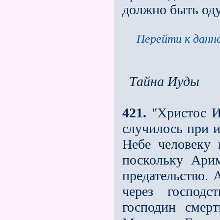
должно быть од
Перейти к данно
Тайна Иуды
421.
"Христос Ии
случилось при и
Небе человеку 
поскольку Ари
предательство.
через господс
господин смер