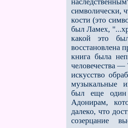
наследственным
символически, ч
кости (это симв
был Ламех, "...х
какой это бы
восстановлена п
книга была неп
человечества — 
искусство обраб
музыкальные и
был еще один
Адонирам, кот
далеко, что дос
созерцание в