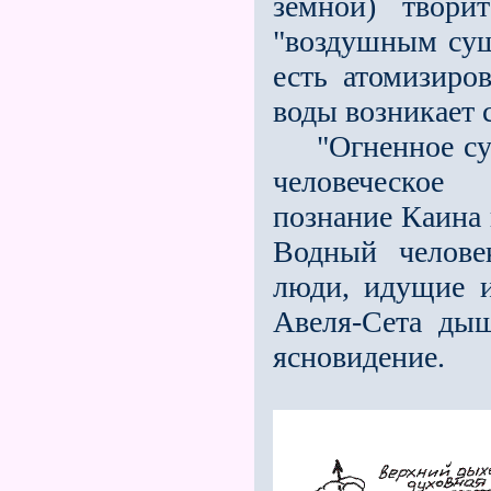
земной) твори
"воздушным сущ
есть атомизиро
воды возникает 
"Огненное суще
человеческое
познание Каина 
Водный челове
люди, идущие 
Авеля-Сета дыш
ясновидение.