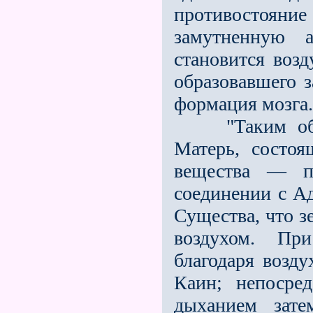
противостоян
замутненную а
становится возд
образовавшего з
формация мозга.
"Таким образ
Матерь, состоя
вещества — п
соединении с А
Существа, что 
воздухом. Пр
благодаря возду
Каин; непосре
дыханием зате