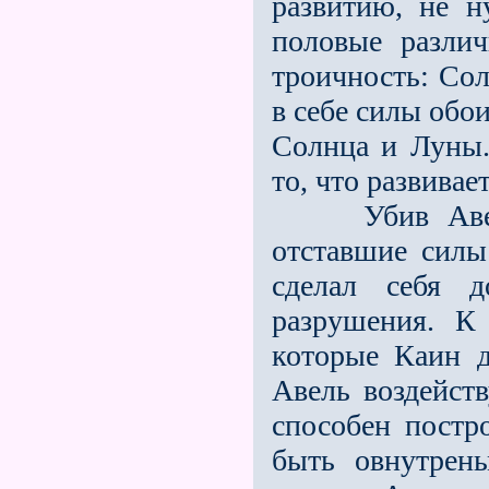
развитию, не н
половые различ
троичность: Сол
в себе силы обо
Солнца и Луны.
то, что развивае
Убив Авеля, 
отставшие силы
сделал себя д
разрушения. К
которые Каин 
Авель воздейст
способен постр
быть овнутрен