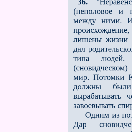
36.
"Неравенс
(неполовое и 
между ними. И
происхождение,
лишены жизни 
дал родительско
типа людей.
(сновидческом)
мир. Потомки 
должны были
вырабатывать 
завоевывать спи
Одним из пото
Дар сновидч