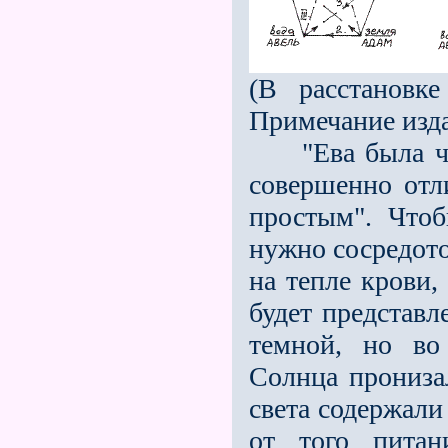
(В расстановк
Примечание изда
"Ева была чел
совершенно отл
простым". Чтоб
нужно сосредото
на тепле крови,
будет представл
темной, но во
Солнца прониза
света содержали 
от того питан