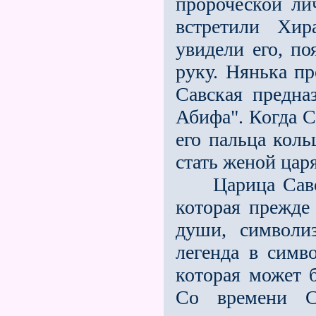
пророческой лич
встретили Хи
увидели его, по
руку. Нянька пр
Савская предна
Абифа". Когда С
его пальца коль
стать женой царя
Царица Савска
которая прежде
души, символи
легенда в симв
которая может 
Со времени С