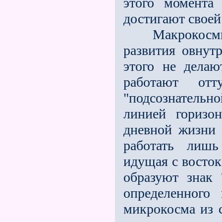
этого момента
достигают своей
Макрокосмиче
развития овнут
этого не делаю
работают отт
"подсознатель
линией горизон
дневной жизни 
работать лишь
идущая с восток
образуют знак
определенного
микрокосма из с