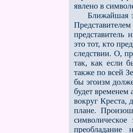
явлено в символе
Ближайшая эпо
Представител
представитель 
это тот, кто пр
следствии. О, п
так, как если 
также по всей З
бы эгоизм долже
будет временем 
вокруг Креста, 
плане. Произош
символическое 
преобладание 