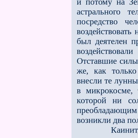
и потому на Зе
астрального т
посредство че
воздействовать 
был деятелен п
воздействовали
Отставшие силы,
же, как только
внесли те лунны
в микрокосме, 
которой ни со
преобладающим
возникли два по
Каинит, при