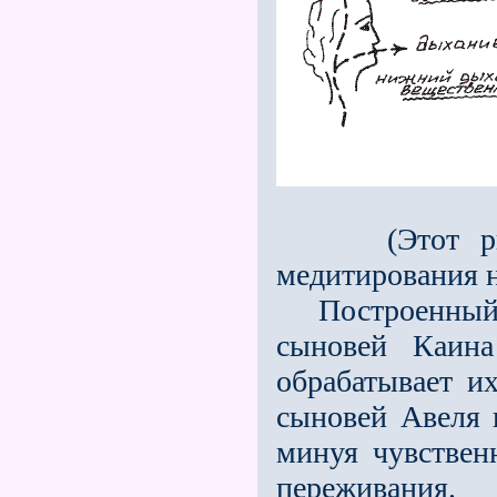
(Этот рисун
медитирования н
Построенный бо
сыновей Каина
обрабатывает и
сыновей Авеля 
минуя чувствен
переживания.