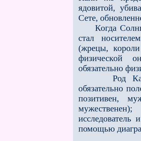
ядовитой, убив
Сете, обновленн
Когда Солнце 
стал носителе
(жрецы, короли
физической о
обязательно физ
Род Каина о
обязательно пол
позитивен, му
мужественен
исследователь и
помощью диагр