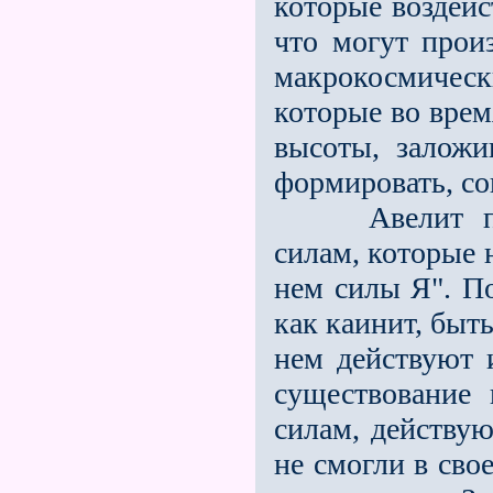
которые воздейс
что могут прои
макрокосмичес
которые во врем
высоты, заложи
формировать, со
Авелит прин
силам, которые 
нем силы Я". По
как каинит, быт
нем действуют 
существование
силам, действу
не смогли в сво