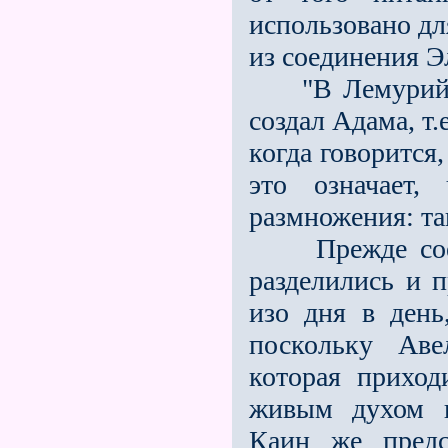
использовано дл
из соединения Э
"В Лемурийску
создал Адама, т.
когда говорится
это означает,
размножения: та
Прежде соеди
разделились и 
изо дня в день
поскольку Аве
которая приход
живым духом в
Каин же предс