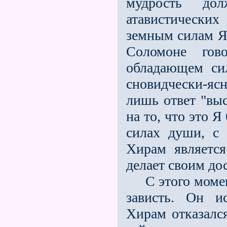
мудрость до
атавистически
земным силам Я.
Соломоне гов
обладающем сил
сновидчески-я
лишь ответ "выс
на то, что это 
силах души, с
Хирам является
делает своим до
С этого момент
зависть. Он и
Хирам отказалс