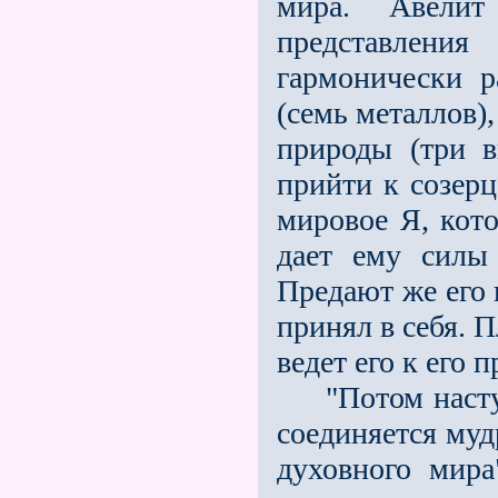
мира. Авели
представлен
гармонически 
(семь металлов)
природы (три 
прийти к созерц
мировое Я, кото
дает ему силы
Предают же его 
принял в себя. 
ведет его к его п
"Потом наступа
соединяется муд
духовного мир