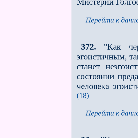
Мистерии Голго
Перейти к данно
372.
"Как чере
эгоистичным, та
станет неэгоис
состоянии предат
человека эгоис
(18)
Перейти к данно