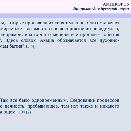
ANTHROPOS
Энциклопедия духовной науки
ы, которые произвели из себя телесное. Они оставляют
 мир может возвысить свое восприятие до невидимого,
 панорамой, в которой отмечены все прошлые события
. Здесь словом Акаша обозначается все духовно-
мам бытия".
13 (4)
. Там все было одновременным. Следование процессов
ко вечность, пребывающее, там нет также и никакого
вающем".
104 (2)