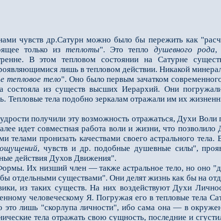
ами чувств др.Сатурн можно было бы пережить как "расч
оящее только из
теплоты
". Это тепло
душевного рода
,
тренне. В этом тепловом состоянии на Сатурне сущес
проявляющимися лишь в тепловом действии. Никакой минерал
е тепловое тело
". Оно было первым зачатком современного
а состояла из существ высших Иерархий. Они погружали
ь. Тепловые тела подобно зеркалам отражали им их жизнен
ости получили эту возможность отражаться, Духи Воли по
алее идет совместная работа воли и жизни, что позволило
и телами пронизать качествами своего астрального тела. В
ощущений
, чувств и др. подобные душевные силы", про
ные действия Духов Движения".
мы. Их низший член — также астральное тело, но оно "де
бы отдельными существами". Они делят жизнь как бы на отд
вики, из таких существ. На них воздействуют Духи Лично
енному человеческому Я. Погружая его в тепловые тела С
о это лишь "скорлупа личности", ибо сама она — в окружен
нические тела отражать свою сущность, последние и сгусти