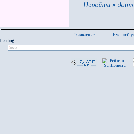
Перейти к данно
Оглавление
Именной ук
Loading