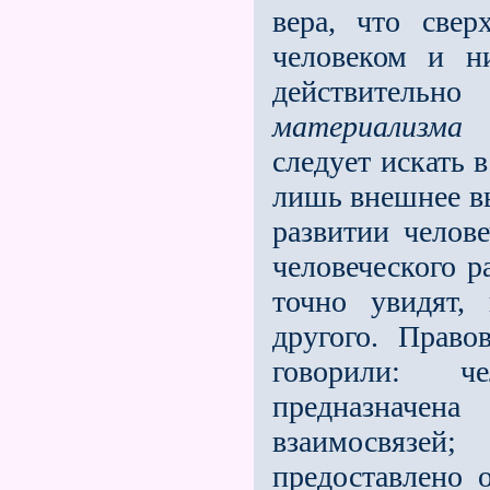
вера, что све
человеком и н
действитель
материализма
и
следует искать 
лишь внешнее в
развитии челове
человеческого р
точно увидят,
другого. Право
говорили: че
предназначен
взаимосвязе
предоставлено 