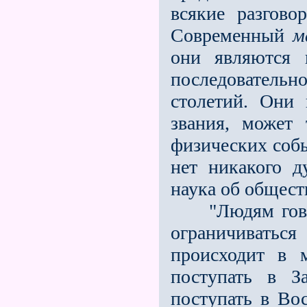
всякие разгов
Современный
м
они являются 
последовательн
столетий. Они 
звания, может 
физических собы
нет никакого д
наука об общест
"Людям говори
ограничиватьс
происходит в 
поступать в З
поступать в Во