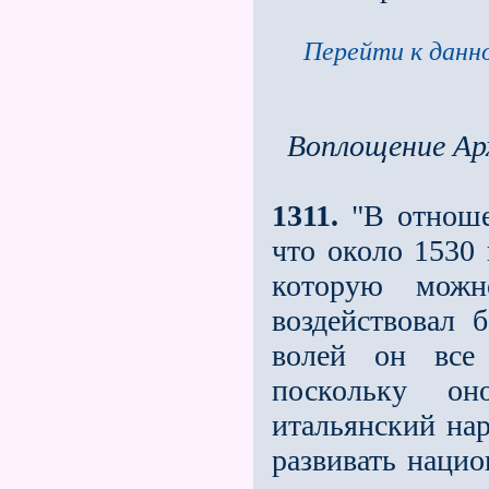
Перейти к данно
Воплощение Арх
1311.
"В отноше
что около 1530 
которую можн
воздействовал 
волей он все 
поскольку он
итальянский нар
развивать нацио