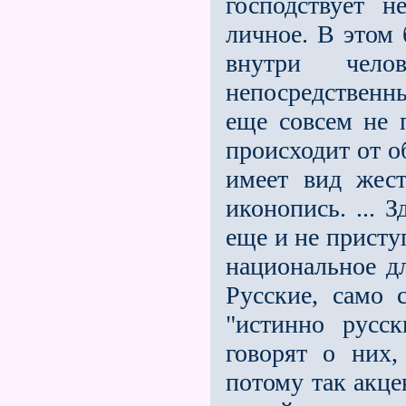
господствует н
личное. В этом 
внутри чело
непосредственн
еще совсем не 
происходит от о
имеет вид жест
иконопись. ... 
еще и не прист
национальное д
Русские, само 
"истинно русс
говорят о них
потому так акце