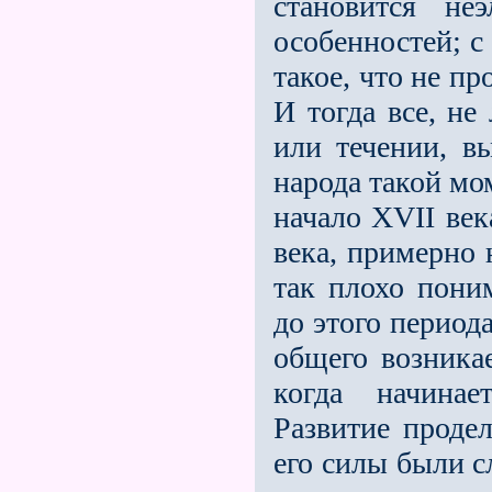
становится не
особенностей; с
такое, что не п
И тогда все, н
или течении, вы
народа такой мо
начало ХVII век
века, примерно 
так плохо пони
до этого периода
общего возникае
когда начинае
Развитие продел
его силы были с