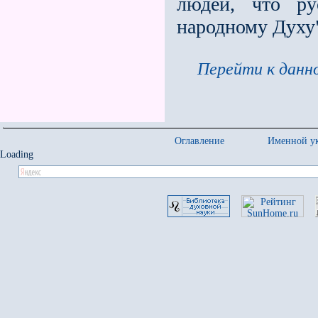
людей, что ру
народному Духу
Перейти к данно
Оглавление
Именной ук
Loading