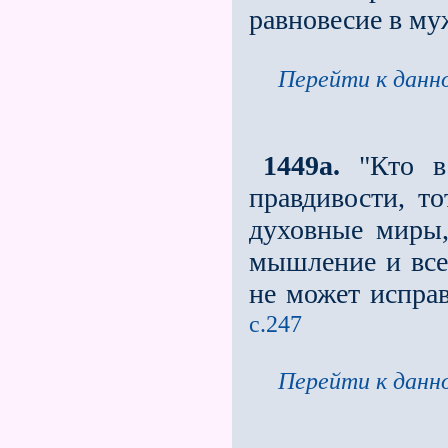
равновесие в му
Перейти к данно
1449а.
"Кто в 
правдивости, то
духовные миры,
мышление и все,
не может испра
с.247
Перейти к данно