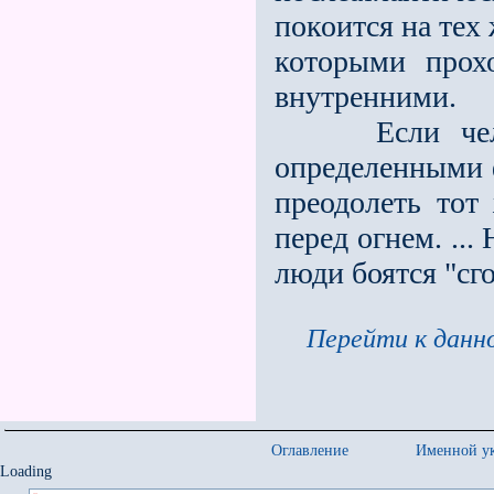
покоится на тех
которыми прох
внутренними.
Если человек
определенными 
преодолеть тот
перед огнем. ...
люди боятся "сго
Перейти к данно
Оглавление
Именной ук
Loading