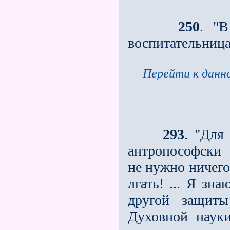
250
. "В
воспитательница
Перейти к данно
293
. "Для
антропософски 
не нужно ничего
лгать! ... Я зн
другой защиты
Духовной наук