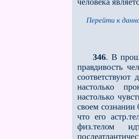
человека являетс
Перейти к данно
346
. В про
правдивость че
соответствуют 
настолько про
настолько чувст
своем сознании 
что его астр.т
физ.телом и
послеатлантич