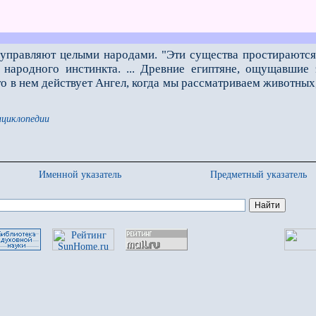
управляют целыми народами. "Эти существа простираются
з народного инстинкта. ... Древние египтяне, ощущавшие
о в нем действует Ангел, когда мы рассматриваем животных
нциклопедии
Именной указатель
Предметный указатель