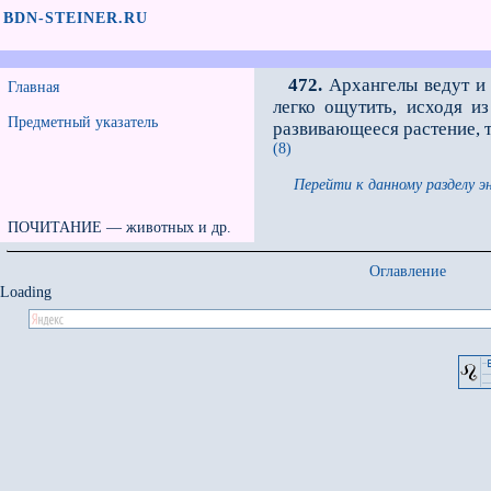
BDN-STEINER.RU
472.
Архангелы ведут и 
Главная
легко ощутить, исходя и
Предметный указатель
развивающееся растение, т
(8)
Перейти к данному разделу э
ПОЧИТАНИЕ — животных и др.
Оглавление
Loading