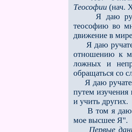
Теософии
(нач. 
Я даю ручател
теософию во мн
движение в мире
Я даю ручатель
отношению к мо
ложных и непр
обращаться со с
Я даю ручательс
путем изучения 
и учить других.
В том я даю сл
мое высшее Я".
Первые дан