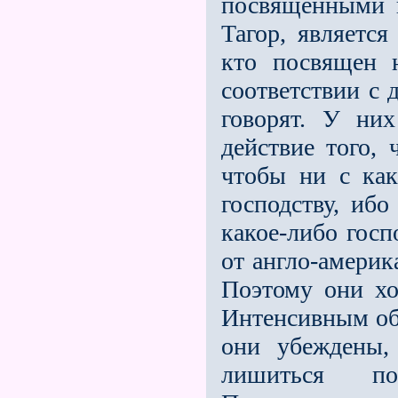
посвященными и
Тагор, является
кто посвящен н
соответствии с 
говорят. У ни
действие того, 
чтобы ни с ка
господству, ибо
какое-либо госп
от англо-америк
Поэтому они хо
Интенсивным об
они убеждены,
лишиться по