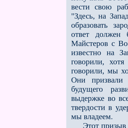
вести свою раб
"Здесь, на Запа
образовать зар
ответ должен 
Майстеров с Во
известно на З
говорили, хот
говорили, мы хо
Они призвали 
будущего разв
выдержке во все
твердости в уд
мы владеем.
Этот призыв до