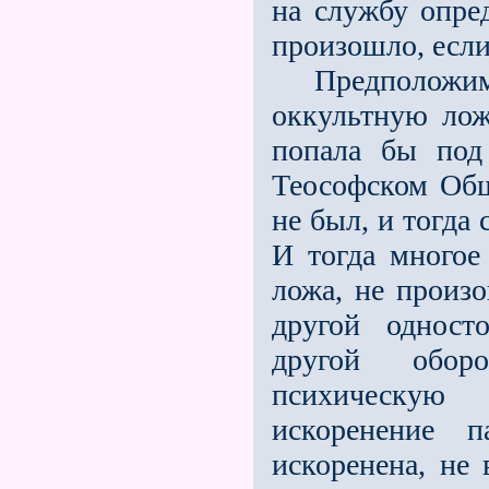
на службу опре
произошло, если 
Предположим, 
оккультную лож
попала бы под
Теософском Общ
не был, и тогда
И тогда многое 
ложа, не произ
другой одност
другой обор
психическую 
искоренение 
искоренена, не