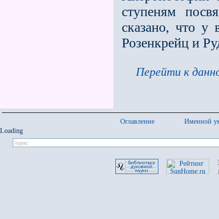
ступе­ням пос
сказано, что у
Розенкрейц и Ру
Перейти к данно
Оглавление
Именной ук
Loading