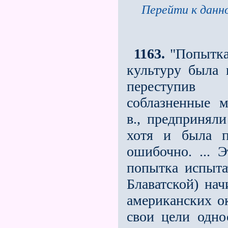
Перейти к данно
1163.
"Попытка
культуру была 
переступив 
соблазненные 
в., предприняли
хотя и была п
ошибочно. ... 
попытка испыта
Блаватской) нач
американских о
свои цели одно