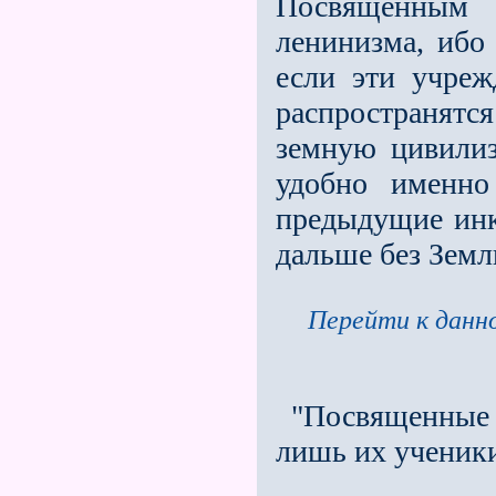
Посвященным
ленинизма, ибо
если эти учре
распространятс
земную цивилиз
удобно именно
предыдущие инк
дальше без Земл
Перейти к данно
"Посвященные 
лишь их ученик