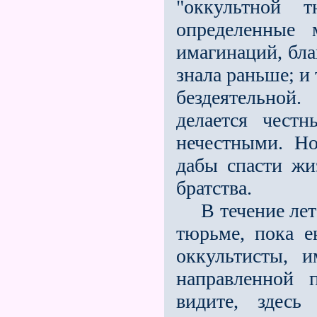
"оккультной т
определенные 
имагинаций, бла
знала раньше; и
бездеятельной
делается чест
нечестными. Но
дабы спасти жиз
братства.
В течение лет н
тюрьме, пока е
оккультисты, 
направленной 
видите, здесь