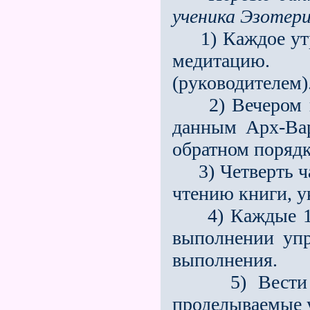
ученика Эзотер
1) Каждое утро
медитацию. 
(руководителем)
2) Вечером пе
данным Арх-Вар
обратном порядк
3) Четверть ча
чтению книги, 
4) Каждые 14 
выполнении упр
выполнения.
5) Вести дне
проделываемые 