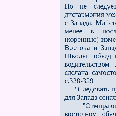
Но не следует
дисгармония ме
с Запада. Майст
менее в пос
(коренные) изм
Востока и Запа
Школы объеди
водительством
сделана самосто
с.328-329
"Следовать пут
для Запада означ
"Отмирающие 
восточном обуч