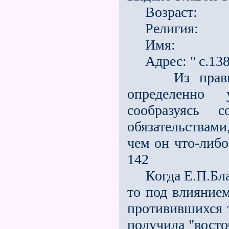
Возраст:
Религия:
Имя:
Адрес: "
с.13
Из правил Э
определенно 
сообразуясь
обязательствами
чем он что-либо
142
Когда Е.П.Блав
то под влиянием
противившихся т
получила "восто