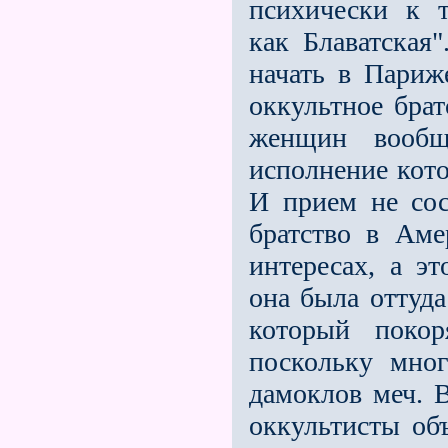
психически к т
как Блаватская
начать в Париж
оккультное брат
женщин вообщ
исполнение кото
И прием не сос
братство в Аме
интересах, а э
она была оттуда
который покор
поскольку мног
дамоклов меч. В
оккультисты объ