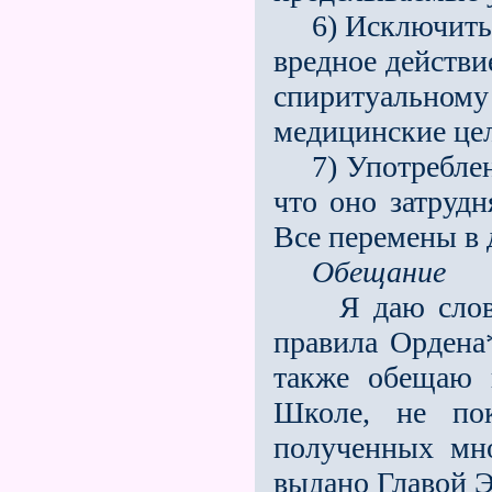
6) Исключить у
вредное действи
спиритуальному
медицинские це
7) Употребление
что оно затрудн
Все перемены в 
Обещание
Я даю слов
правила Ордена*
также обещаю 
Школе, не пок
полученных мн
выдано Главой Э