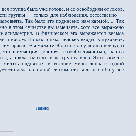
ся группа была уже готова, и ее освободили от лесов,
ести группы — только для наблюдения, естественно —
ыровнять. Так было это поднесено нам кармой. ... Так
енно в этом существе вы замечаете, хотя все выражено
ие асимметрия. В физическом это выражается весьма
ми и носом. Но как только человек входит в духовное,
 чем правая. Вы можете обойти это существо вокруг, и
, что асимметрия действует с необходимостью, т.к. она
лы, а также смотрит и на группу вниз. Этот взгляд с
о желать подняться в высшие миры лишь с одной
ет это делать с одной сентиментальностью, ибо у нее
Наверх