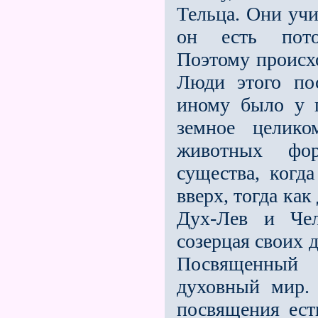
Тельца. Они учи
он есть потом
Поэтому происхо
Люди этого по
иному было у 
земное целико
животных фо
существа, когд
вверх, тогда как
Дух-Лев и Чел
созерцая своих д
Посвященный 
духовный мир. 
посвящения ест