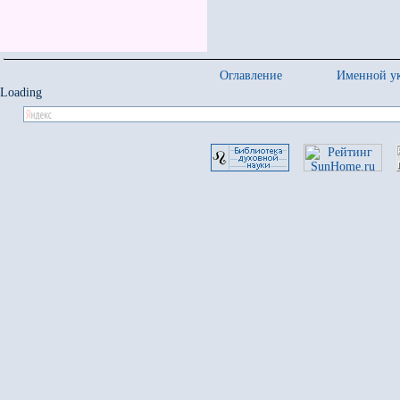
Оглавление
Именной ук
Loading