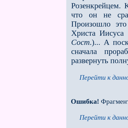
Розенкрейцем. 
что он не сра
Произошло это
Христа Иисуса
Сост
.)... А по
сначала прора
развернуть полн
Перейти к данно
Ошибка!
Фрагмен
Перейти к данно