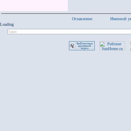
Оглавление
Именной ук
Loading