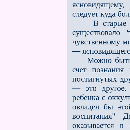
ясновидящему, 
следует куда бо
В старые врем
существовало "
чувственному м
— ясновидящего,
Можно быть по
счет познания
постигнутых др
— это другое.
ребенка с оккул
овладел бы это
воспитания" Д
оказывается в 