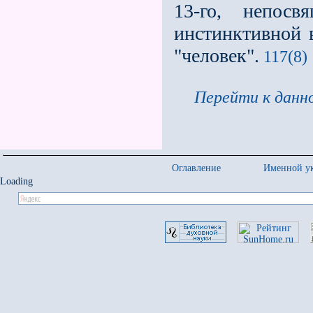
13-го, непосв
инстинктивной 
"человек".
117(8)
Перейти к данно
Оглавление
Именной ук
Loading