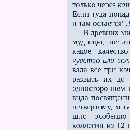
только через
ка
Если туда попад
и там остается".
В древних мист
мудрецы, целит
какое качеств
чувство или вол
вала все три ка
развить их до
одностороннем 
вида посвященн
четвертому, хот
шло особенно
коллегии из 12