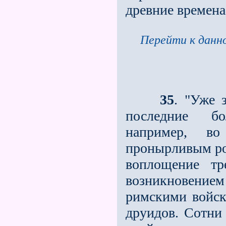
древние времена
Перейти к данно
35
. "Уже 
последние бо
например, в
пронырливым ро
воплощение тр
возникновением
римскими войс­
друидов. Сотни