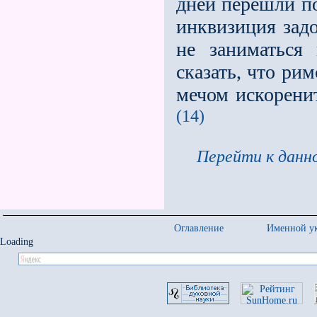
дней пере­шли п
инквизиция задо
не заниматься 
сказать, что ри
мечом искорени
(14)
Перейти к данно
Оглавление
Именной ук
Loading