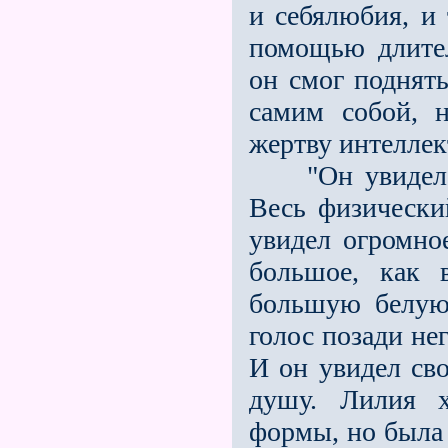
и себялюбия, и
помощью длите
он смог поднят
самим собой, 
жертву интеллек
"Он увидел св
Весь физически
увидел огромное
большое, как 
большую белую
голос позади не
И он увидел св
душу. Лилия х
формы, но была