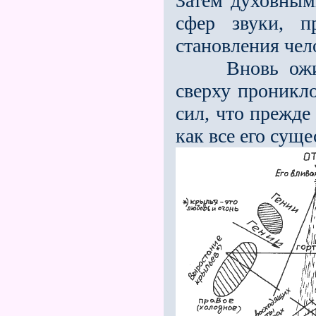
Затем духовны
сфер звуки, п
становления чел
Вновь ожидал
сверху проникло
сил, что прежде
как все его суще