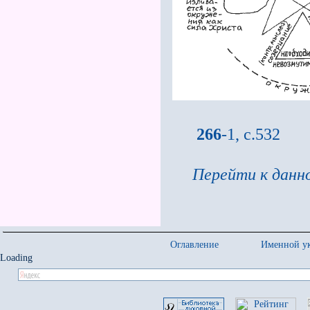
266
-1, с.532
Перейти к данно
Оглавление
Именной ук
Loading