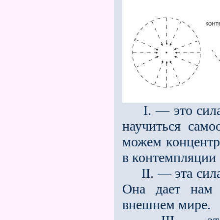
I. — это сила,
научиться само
можем концентри
в контемпляции 
II. — эта сила 
Она дает нам 
внешнем мире.