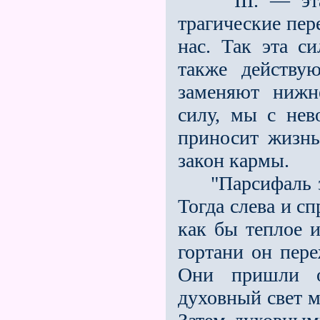
III. — эта с
трагические пер
нас. Так эта си
также действу
заменяют нижн
силу, мы с нев
приносит жизнь
закон кармы.
"Парсифаль зав
Тогда слева и сп
как бы теплое и
гортани он пере
Они пришли о
духовный свет м