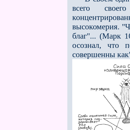
всего своег
концентрированн
высокомерия. "
благ"... (Марк 
осознал, что 
совершенны как".