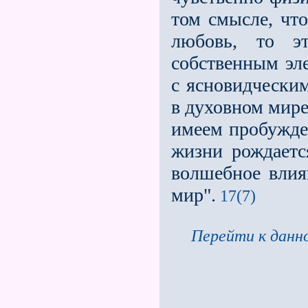
том смысле, что
любовь, то э
собственным эл
с ясновидчески
в духовном мире
имеем пробужден
жизни рождаетс
волшебное влия
мир".
17(7)
Перейти к данно