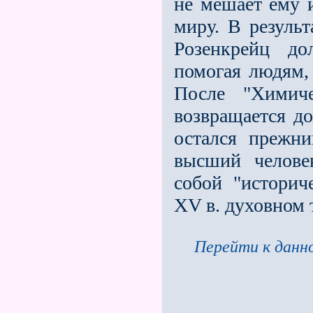
не мешает ему 
миру. В резуль
Розенкрейц до
помогая людям,
После "Химиче
возвращается д
остался прежни
высший челове
собой "истори
ХV в. духовном
Перейти к данно