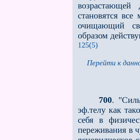
возрастающей 
становятся все
очищающий св
образом действу
125(5)
Перейти к данно
700
. "Сил
эф.телу как так
себя в физичес
переживания в ч
ясновидческое с