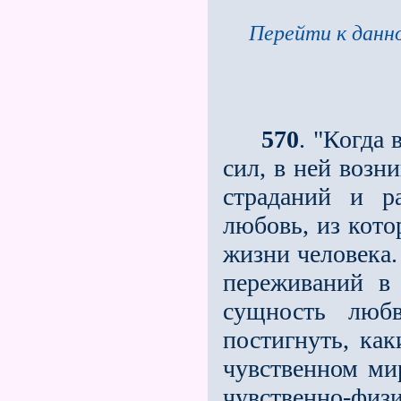
Перейти к данно
570
. "Когда
сил, в ней возни
страданий и ра
любовь, из кото
жизни человека
переживаний в
сущность люб
постигнуть, как
чувственном ми
чувственно-физ