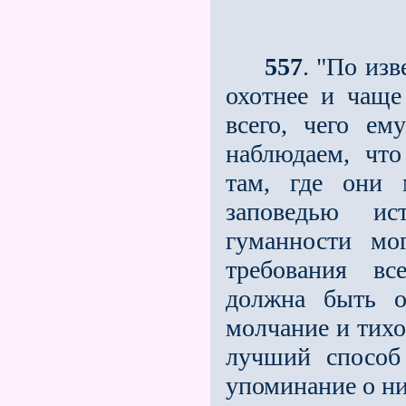
557
. "По из
охотнее и чаще
всего, чего ем
наблюдаем, что
там, где они 
заповедью ис
гуманности мо
требования вс
должна быть о
молчание и тихо
лучший способ 
упоминание о ни