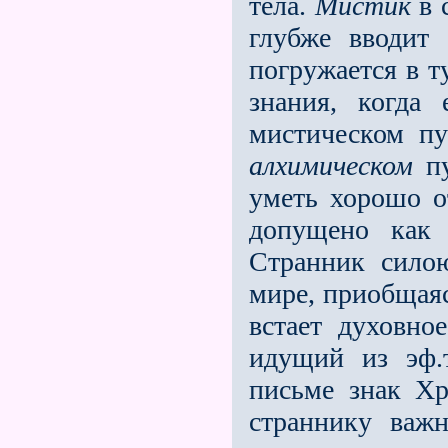
тела.
Мистик
в 
глубже вводит 
погружается в т
знания, когда
мистическом п
алхимическом
пу
уметь хорошо от
допущено как 
Странник сило
мире, приобщая
встает духовно
идущий из эф.
письме знак Хр
страннику важн