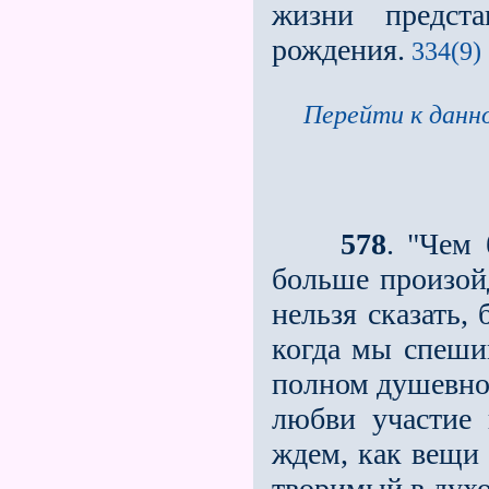
жизни пред­ст
рождения.
334(9)
Перейти к данно
578
. "Чем
больше произойд
нельзя сказать,
когда мы спеши
полном душевно
любви участие 
ждем, как вещи 
творимый в духо