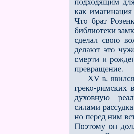
подходящим для
как имагинация
Что брат Розен
библиотеки замк
сделал свою во
делают это чуж
смерти и рожден
превращение.
ХV в. явился 
греко-римских в
духовную реал
силами рассудка
но перед ним вс
Поэтому он дол