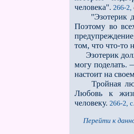
человека".
266-2, 
"Эзотерик дела
Поэтому во все
предупреждение
том, что что-то н
Эзотерик должен
могу поделать. 
настоит на своем
Тройная любов
Любовь к жиз
человеку.
266-2, с
Перейти к данно