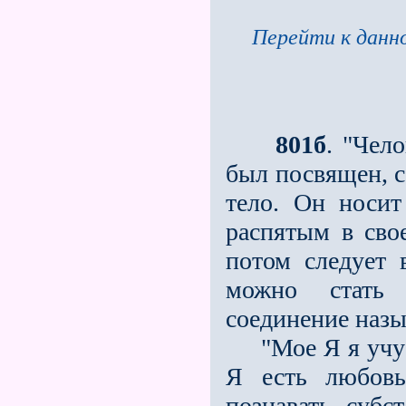
Перейти к данно
801б
. "Чело
был посвящен, со
тело. Он носит
распятым в сво
потом следует 
можно стать 
соединение назы
"Мое Я я учусь 
Я есть любовь
познавать субс