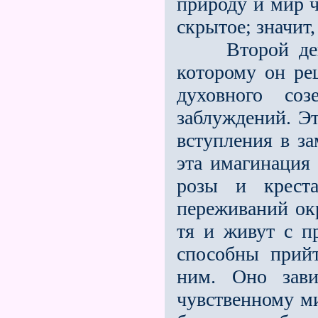
природу и мир ч
скрытое; значит,
Второй день п
которому он ре
духовного со
заблуждений. Э
вступления в за
эта имагинация
розы и крест
переживаний ок
тя и живут с п
способны прийт
ним. Оно зав
чувственному м