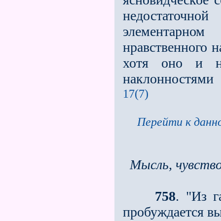
недостаточно
элементарно
нравственного н
хотя оно и не
наклонностями
17(7)
Перейти к данно
Мысль, чувство
758
. "Из 
пробуждается вы