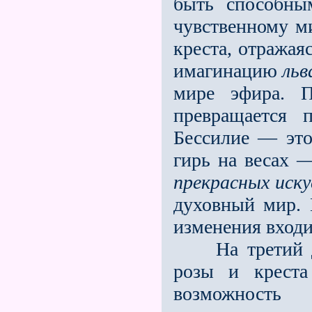
быть способны
чувственному м
креста, отражая
имагинацию
льв
мире эфира. 
превращается 
Бессилие — это
гирь на весах 
прекрасных иск
духовный мир. 
изменения входи
На третий ден
розы и креста
возможность