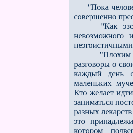
"Пока человек 
совершенно прео
"Как эзотер
невозможного и
неэгоистичными 
"Плохим был
разговоры о сво
каждый день 
маленьких муче
Кто желает идти
заниматься пост
разных лекарств
это принадлежи
котором подве