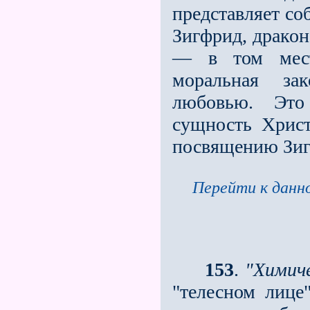
представляет со
Зигфрид, дракон
— в том месте
моральная зак
любовью. Это
сущность Христ
посвящению Зиг
Перейти к данно
153
.
"Химиче
"телесном лице