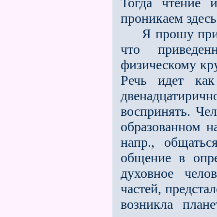
Тогда чтение 
проникаем здесь
Я прошу при эт
что приведе
физическому кру
Речь идет как
двенадцатирично
воспринять. Чел
образованном н
напр., общать
общение в опр
духовное чело
частей, предста
возникла плане