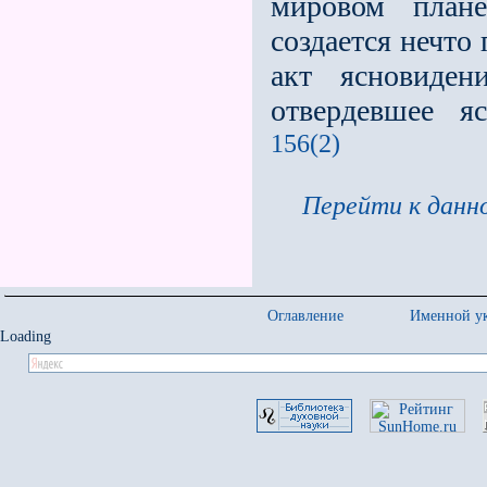
мировом плане
создается нечто 
акт ясновиден
отвердевшее я
156(2)
Перейти к данно
Оглавление
Именной ук
Loading