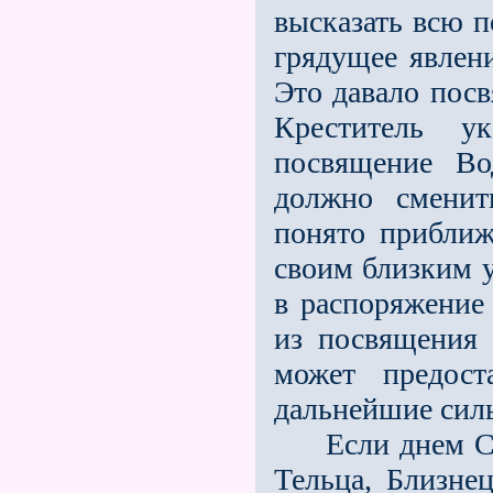
высказать всю п
грядущее явлени
Это давало посв
Креститель у
посвящение Во
должно сменит
понято приближ
своим близким у
в распоряжение
из посвящения
может предост
дальнейшие сил
Если днем Солн
Тельца, Близнец