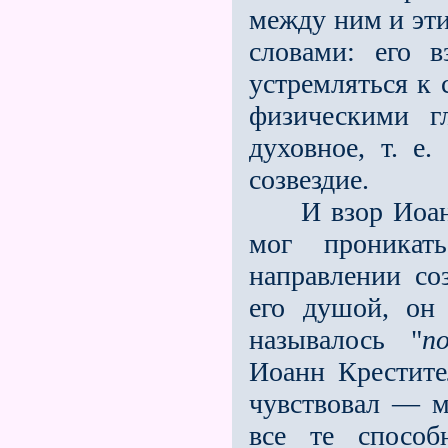
между ним и эти
словами: его 
устремляться к 
физическими г
духовное, т. е
созвездие.
И взор Иоанна
мог проника
направлении со
его душой, он
называлось "
п
Иоанн Крестите
чувствовал — м
все те способ