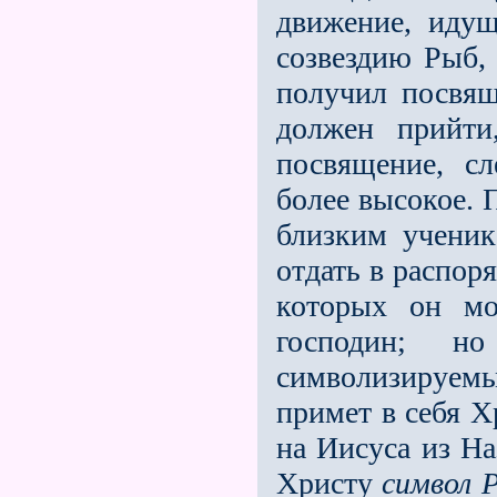
движение, идущ
созвездию Рыб, 
получил посвящ
должен прийти
посвящение, с
более высокое. 
близким ученик
отдать в распор
которых он мо
господин; н
символизируем
примет в себя Х
на Иисуса из На
Христу
символ 