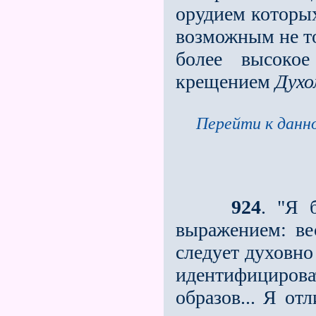
орудием которых
возможным не то
более высокое
крещением
Дух
Перейти к данно
924
. "Я 
выражением: ве
следует духовно 
идентифициров
образов... Я от