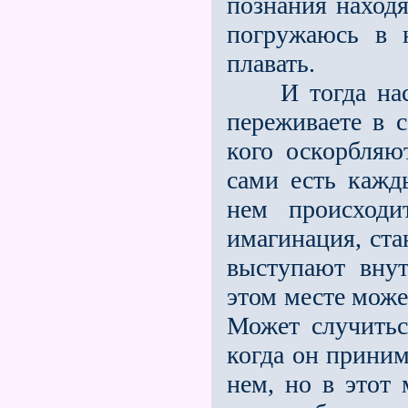
познания находя
погружаюсь в 
плавать.
И тогда насту
переживаете в с
кого оскорбляю
сами есть кажд
нем происходи
имагинация, ста
выступают внут
этом месте може
Может случитьс
когда он приним
нем, но в этот 