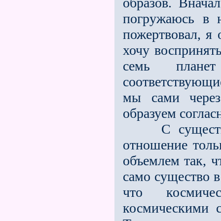
образов. Внача
погружаюсь в н
пожертвовал, я 
хочу воспринять
семь планет
соответствующие
мы сами через
образуем соглас
С существом 
отношение тольк
объемлем так, ч
само существо в
что космиче
космическими с