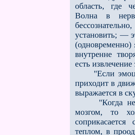
область, где ч
Волна в нерв
бессознатель
установить; — э
(одновременно) 
внутренне твор
есть извлечение
"Если эмоцион
приходит в движ
выражается в ск
"Когда нервн
мозгом, то хо
соприкасается
теплом, в проо