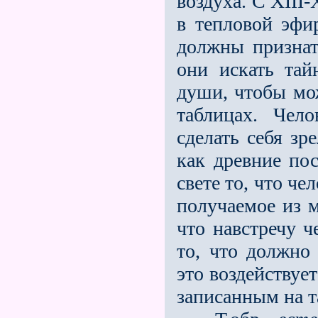
воздуха. С ХIII
в тепловой эфи
должны признат
они искать тай
души, чтобы мо
таблицах. Чел
сделать себя зр
как древние по
свете то, что че
получаемое из м
что навстречу ч
то, что должно 
это воздей­ствуе
записанным на т