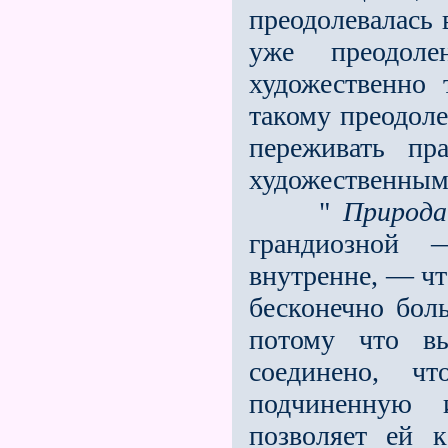
преодолевалась
уже преодол
художественно
такому преодоле
переживать пр
художественны
"
Природа
грандиозной 
внутренне, — чт
бесконечно бол
потому что вы
соединено, ч
подчиненную 
позволяет ей к