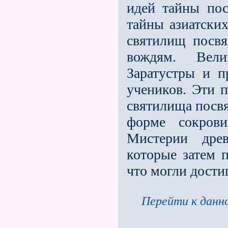
идей тайны по
тайны азиатских
святилищ посв
вождям. Вели
Заратустры и п
учеников. Эти 
святилища посвя
форме сокров
Мистерии древ
которые затем п
что могли дости
Перейти к данно