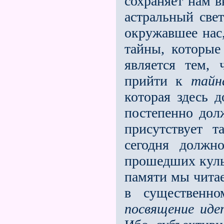
сохраняет нам в
астральный свет
окружавшее нас,
тайны, которые
является тем,
прийти к
тайн
которая здесь д
постепенно долж
присутствует т
сегодня должн
прошедших культ
памяти мы читае
в существенно
посвящение
иде