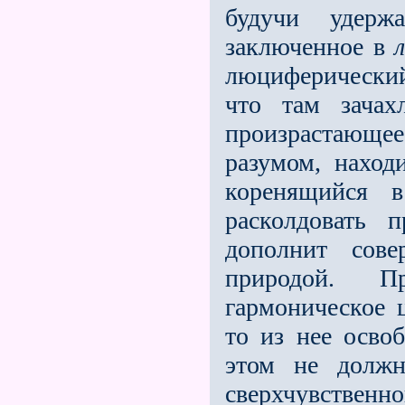
будучи удерж
заключенное в
люциферический
что там зачах
произрастающее
разумом, наход
коренящийся в
расколдовать 
дополнит сов
природой. П
гармоническое 
то из нее осво
этом не должн
сверхчувстве