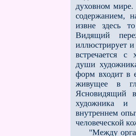
духовном мире.
содержанием, н
извне здесь т
Видящий переж
иллюстрирует и 
встречается с
души художника
форм входит в е
живущее в г
Ясновидящий в
художника и 
внутреннем опы
человеческой ко
"Между органа