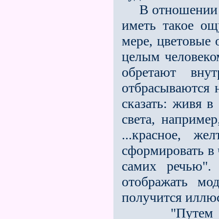
В отношении м
иметь такое о
мере, цветовые 
целым человеком
обретают вну
отбрасываются н
сказать: живя в
света, наприме
...красное, же
сформировать в 
самих речью".
отображать мод
получится иллю
"Путем заво