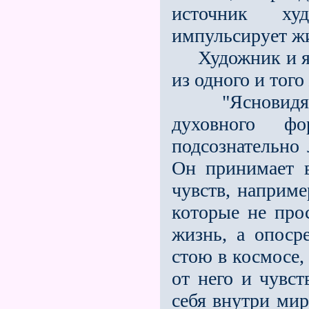
источник худ
импульсирует жи
Художник и яс
из одного и того
"Ясновидящий
духовного фо
подсознательно 
Он принимает 
чувств, наприме
которые не пр
жизнь, а опоср
стою в космосе,
от него и чувс
себя внутри мир