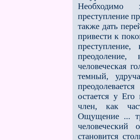
Необходимо х
преступление пр
также дать пере
привести к поко
преступление,
преодоление,
человеческая го
темный, удруч
преодолевается
остается у Его 
член, как час
Ощущение ... т
человеческий
становится сто