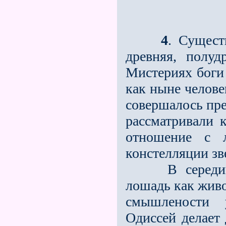
4
. Сущест
древняя, полуд
Мистериях боги
как ныне челове
совершалось пре
рассматривали к
отношение с 
констелляции зв
В середине А
лошадь как живо
смышлености 
Одиссей делает 