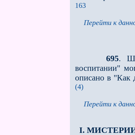
163
Перейти к данно
695
. Ш
воспитании" мо
описано в "Как
(4)
Перейти к данно
I. МИСТЕРИ