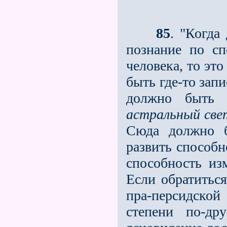
85
. "Когда
познание по сп
человека, то эт
быть где-то зап
должно быть 
астральный све
Сюда должно б
развить способ
способность изм
Если обратиться
пра-персидской
степени по-дру