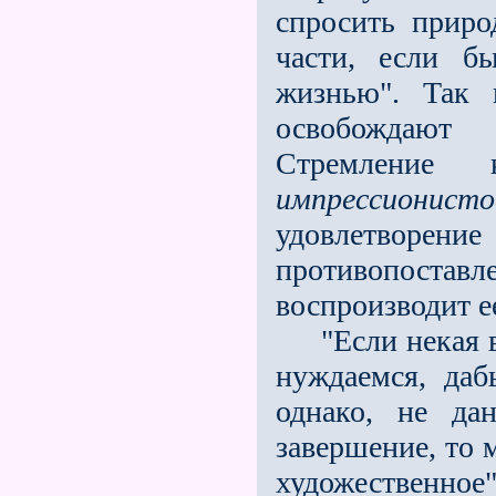
спросить приро
части, если б
жизнью". Так 
освобождают 
Стремление 
импрессионисто
удовлетворе
противопостав
воспроизводит е
"Если некая вз
нуждаемся, даб
однако, не да
завершение, то 
художественное"