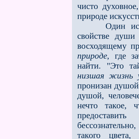
чисто духовное
природе искусст
Один источни
свойстве души
восходящему пр
природе
, где з
найти. "Это т
низшая жизнь 
пронизан душой,
душой, человеч
нечто такое, 
предоставить
бессознательн
такого цвета