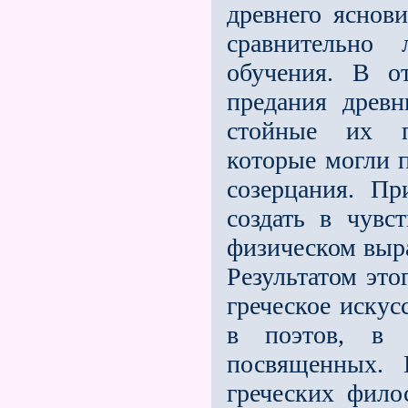
древнего яснов
сравнительно
обучения. В о
предания древ
стойные их п
которые могли 
созерцания. П
создать в чувс
физическом выр
Результатом это
греческое искус
в поэтов, в 
посвященных. 
греческих фил