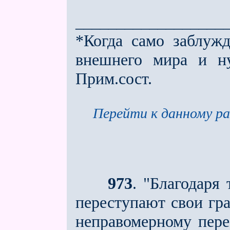
__________________
*Когда само заблужд
внешнего мира и ну
Прим.сост.
Перейти к данному ра
973
. "Благодаря
переступают свои гра
неправомерному пере