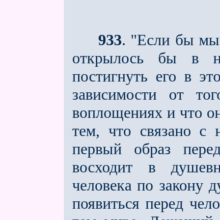
933
. "Если бы м
открылось бы в н
постигнуть его в э
зависимости от то
воплоще­ниях и что он
тем, что связано с
первый образ перед
восходит в душевн
человека по закону 
появиться перед чело