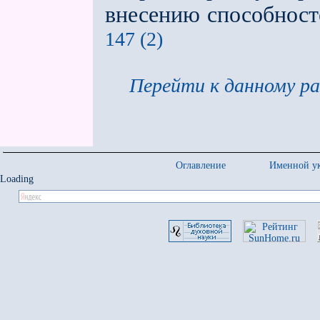
внесению способносте
147 (2)
Перейти к данному ра
Оглавление
Именной ук
Loading