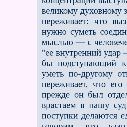
концентрации выступа
великому духовному з
переживает: что вы
нужно суметь соедин
мыслью — с человече
"ее внутренний удар
бы подступающий к 
уметь по-другому от
переживает, что его 
прежде он был отдел
врастаем в на­шу су
поступки делаются е
говорим, что уда