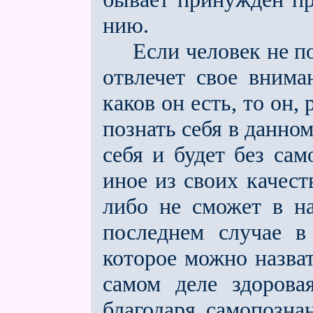
нию.
Если человек не под
отвлечет свое внима
каков он есть, то он,
познать себя в данно
себя и будет без са
иное из своих качест
либо не сможет в н
последнем случае в
которое можно назват
самом деле здорова
благодаря самопозна