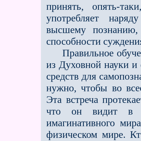
принять, опять-так
употребляет наря
высшему познанию, 
способности суждения
Правильное обучени
из Духов­ной науки и 
средств для самопозн
нужно, чтобы во все
Эта встреча протекае
что он видит в 
имагинативного мира
физическом мире. Кт