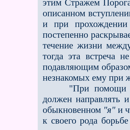
этим Стражем Порога
описанном вступлени
и при прохождении
постепенно раскрыва
течение жизни межд
тогда эта встреча н
подавляющим образом,
незнакомых ему при 
"При помощи сво
должен направлять и
обыкновенном
"я"
и ч
к своего рода борьбе