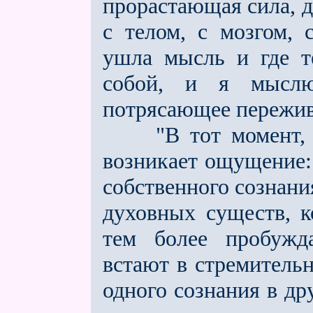
прорастающая сила, д
с телом, с мозгом, 
ушла мысль и где т
собой, и я мысл
потрясающее пережива
"В тот момент, ко
возникает ощущение:
собственного сознани
духовных существ, к
тем более пробужд
встают в стремитель
одного сознания в др