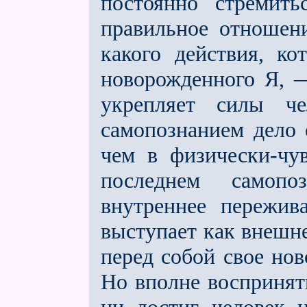
постоянно стремить
правильное отношени
какого действия, к
новорожденного Я, —
укрепляет силы ч
самопознанием дело 
чем в физически-чу
последнем самопо
внутреннее пережив
выступает как внешн
перед собой свое но
Но вполне воспринят