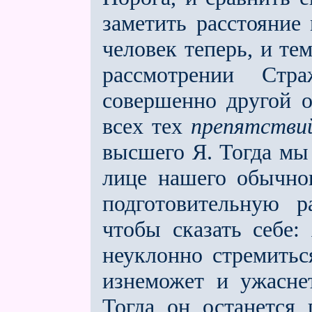
заметить расстояние
человек теперь, и те
рассмотрении Стр
совершенно другой о
всех тех
препятстви
высшего Я. Тогда мы 
лице нашего обычног
подготовительную р
чтобы сказать себе:
неуклонно стремить
изнеможет и ужаснет
Тогда он останется