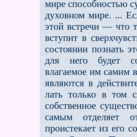
мире способностью су
духовном мире. ... 
этой встречи — что 
вступит в сверхчувс
состоянии по­знать э
для него будет с
влагаемое им самим в
являются в действит
лать только в том с
собственное существ
самым отделяет о
проистекает из его с