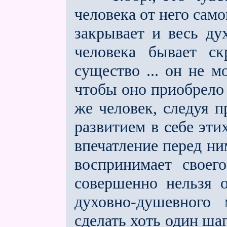
человека от него само
закрывает и весь ду
чело­века бывает с
существо ... он не м
чтобы оно приобрел
же человек, следуя п
развитием в себе эти
впечатление перед ним
воспринимает своег
совершенно нельзя о
духовно-душевного 
сделать хоть один шаг