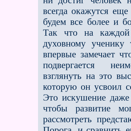
ни достиг человек 
всегда окажутся еще
будем все более и б
Так что на каждой 
духовному ученику 
впервые замечает чт
подвергается не
взглянуть на это вы
которую он усвоил с
Это искушение даже
чтобы развитие мо
рассмотреть предст
Порога, и сравнить 