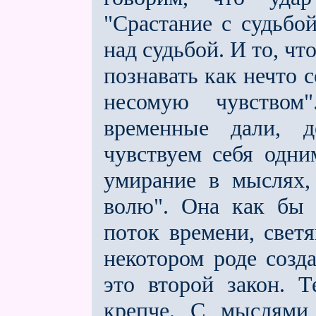
"Срастание с судьбо
над су­дьбой. И то, ч
познавать как нечто с
несомую чувством
временные дали, д
чувствуем себя одни
умирание в мыслях,
волю". Она как бы 
поток времени, свет
некотором роде созд
это второй закон. Т
крепче. С мыслями