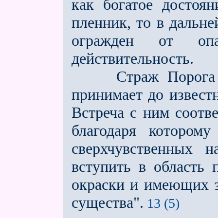
как богатое достоя
пленник, то в дальне
огражден от опа
действительность.
Страж Порога для
принимает до извест
Встреча с ним соотв
благодаря которому
сверхчувственных н
вступить в область 
окраски и имеющих з
существа".
13 (5)