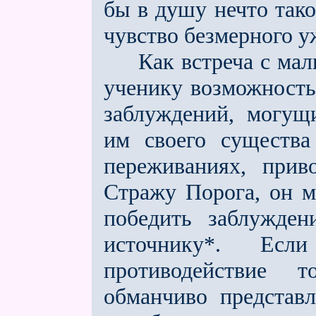
бы в душу нечто тако
чувство безмерного уж
Как встреча с малы
ученику возможность
заблуждений, могущ
им своего существа
переживаниях, прив
Стражу Порога, он м
победить заблужден
источнику*. Ес
противодействие 
обманчиво представ