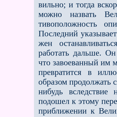
вильно; и тогда вско
можно назвать Ве
тивоположность оп
Последний указывает
жен останавливатьс
работать дальше. Он
что завоеванный им м
превратится в иллю
образом продолжать с
нибудь вследствие 
подошел к этому пер
приближении к Вели