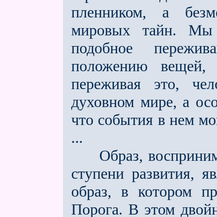
пленником, а безм
мировых тайн. Мы
подобное пережива
положению вещей, 
переживая это, че
духовном мире, а ос
что события в нем мо
...
Образ, воспринима
ступени развития, я
образ, в котором п
Порога. В этом двой