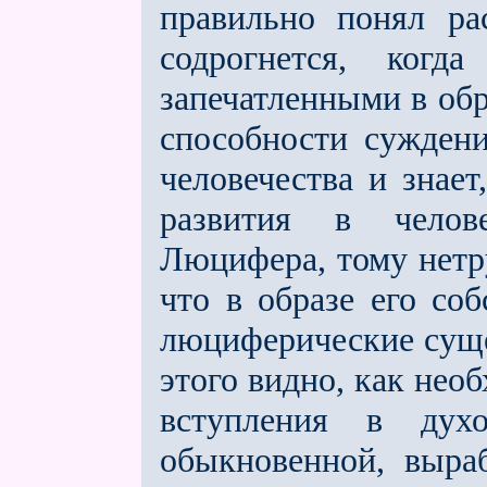
правильно понял ра
содрогнется, когд
запечатленными в об
способности сужден
человечества и знает
развития в чело
Люцифера, тому нетру
что в образе его со
люциферические сущес
этого видно, как нео
вступления в дух
обыкновенной, выра