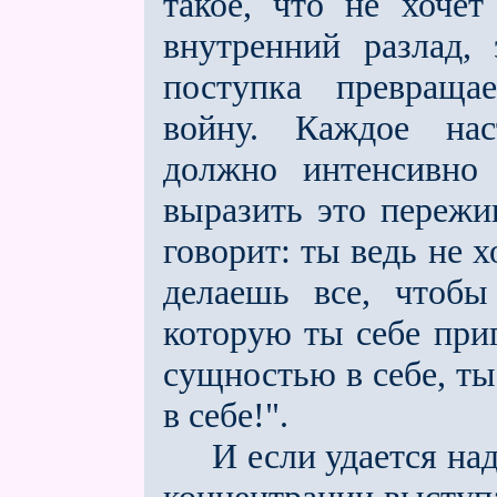
такое, что не хочет
внутренний разлад, 
поступка превраща
войну. Каждое нас
должно интенсивно 
выразить это пережив
говорит: ты ведь не х
делаешь все, чтобы
которую ты себе при
сущностью в себе, т
в себе!".
И ес­ли удается над 