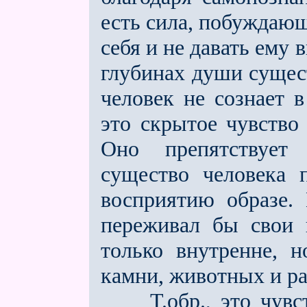
есть сила, побуждаю­
себя и не давать ему 
глубинах души сущес
человек не сознает 
это скрытое чувство
Оно препятствует
существо человека 
восприятию образе. Н
переживал бы свои 
только внутренне, н
камни, животных и ра
Т.обр., это чувств