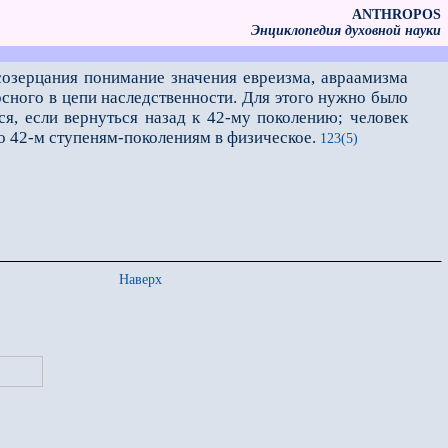
ANTHROPOS
Энциклопедия духовной науки
созерцания понимание значения евреизма, авраамизма
сного в цепи наследственности. Для этого нужно было
тся, если вернуться назад к 42-му поколению; человек
по 42-м ступеням-поколениям в физическое.
123(5)
Наверх