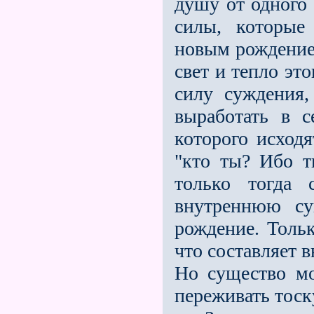
душу от одного 
силы, которые
новым рождением
свет и тепло эт
силу суждения,
выработать в с
которого исходя
"кто ты? Ибо т
только тогда 
внутреннюю су
рождение. Тольк
что составляет 
Но существо мо
переживать тоск