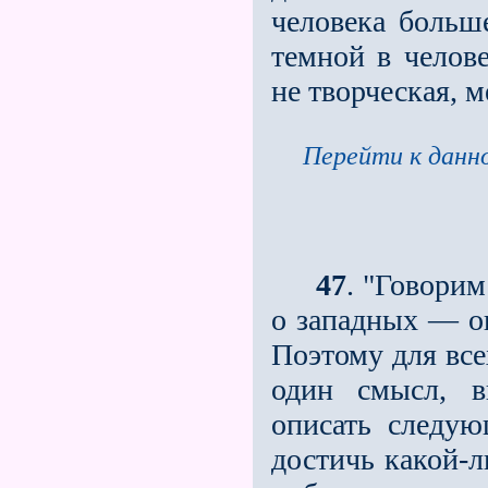
человека больш
темной в челове
не творческая, м
Перейти к данно
47
. "Говори
о западных — оп
Поэтому для вс
один смысл, в
описать следу
достичь какой-л