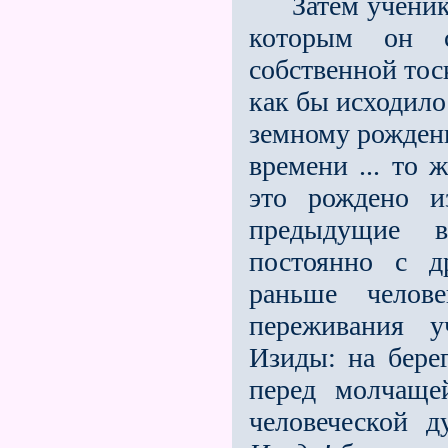
Затем ученик "
которым он с
собственной тоск
как бы исходило
земному рождени
времени ... то ж
это рождено и
предыдущие в
постоянно с др
раньше челов
переживания у
Изиды: на бере
перед молчаще
человеческой 