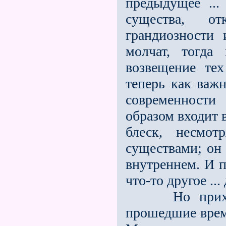
предыдущее ...
существа, от
грандиозности 
молчат, тогда
возвещение тех
теперь как важ
современности
образом входит 
блеск, несмо
существами; он 
внутреннем. И п
что-то другое ...
Но приходит 
прошедшие време