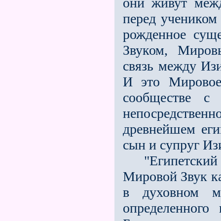
они живут меж
перед учеником 
рожденное сущ
Звуком, Миров
связь между И
И это Мировое
сообществе с
непосредствен
древнейшем еги
сын и супруг Из
"Египетский п
Мировой Звук ка
в духовном м
определенного 