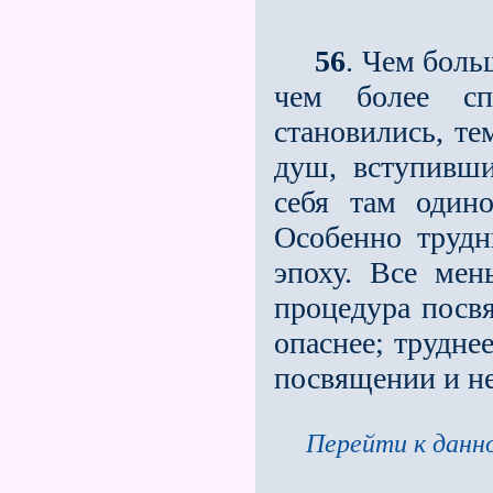
56
. Чем боль
чем более сп
становились, те
душ, вступивши
себя там один
Особенно трудн
эпоху. Все мен
процедура посвя
опаснее; трудне
посвящении и не
Перейти к данно