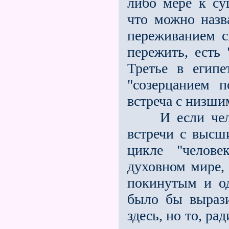
либо мере к су
что можно назв
переживанием с
пережить, есть 
Третье в егип
"созерцанием п
встреча с низши
И если челове
встречи с высш
цикле "челове
духовном мире, 
покинутым и о
было бы вырази
здесь, но то, ра