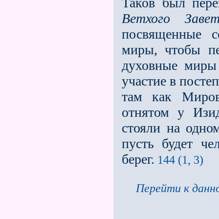
Таков был пере
Ветхого Завет
посвященные с
миры, чтобы пе
духовные миры 
участие в посте
там как Миров
отнятом у Изи
стояли на одно
пусть будет че
берег.
144 (1, 3)
Перейти к данно