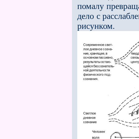
помалу превраща
дело с расслаб
рисунком.