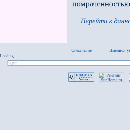
помраченностью 
Перейти к данно
Оглавление
Именной ук
Loading