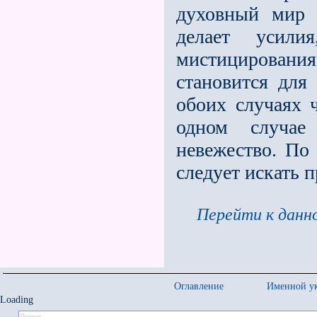
духовный мир 
делает усили
мистицировани
становится для
обоих случаях 
одном случае
невежество. По
следует искать 
Перейти к данно
Оглавление
Именной ук
Loading