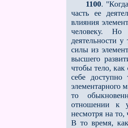
1100
. "Когд
часть ее деятел
влияния элемент
человеку. Но
деятельности у 
силы из элемент
высшего развит
чтобы тело, как
себе доступно
элементарного м
то обыкновен
отношении к у
несмотря на то,
В то время, ка