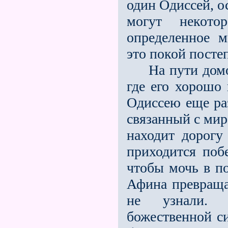
один Одиссей, о
могут некото
определенное 
это покой посте
На пути домой 
где его хорошо
Одиссею еще раз
связанный с мир
находит дорогу
приходится поб
чтобы мочь в по
Афина превращае
не узнали. "
божественной с