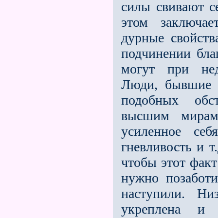
силы свивают се
этом заключае
дурные свойств
подчинении бла
могут при нед
Люди, бывшие 
подобных обст
высшим мирам,
усиленное себя
гневливость и т.
чтобы этот факт
нужно позаботи
наступили. Ни
укреплена и 