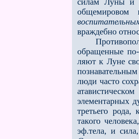
силам Луны и 
общемировом п
воспитательны
враждебно относ
Противополож
обращенные по-
ляют к Луне св
познавательным 
люди часто сохр
атавистическ
элементарных д
третьего рода, 
такого человека
эф.тела, и сила