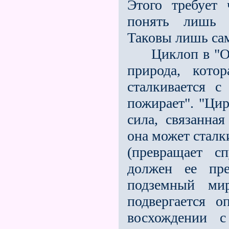
Этого требует
понять лишь к
Таковы лишь са
Циклоп в "Оди
природа, кото
сталкивается с
пожирает". "Цир
сила, связанна
она может сталк
(превращает с
должен ее пре
подземный ми
подвергается о
восхождении 