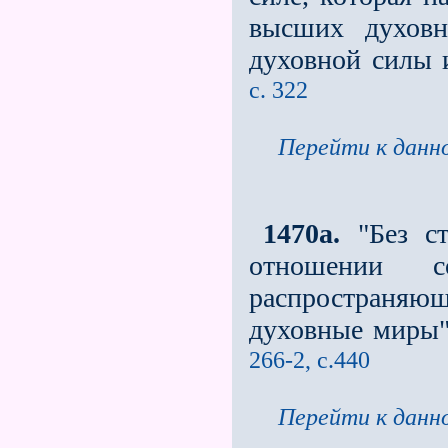
высших духовн
духовной силы 
с. 322
Перейти к данно
1470a.
"Без ст
отношении 
распространяю
духовные миры".
266-2, с.440
Перейти к данно