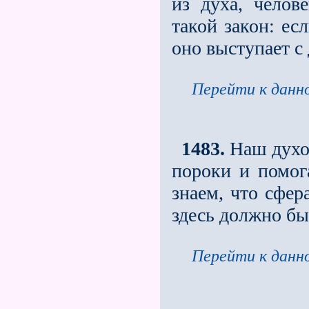
из духа, челов
такой закон: ес
оно выступает с 
Перейти к данно
1483.
Наш духов
пороки и помог
знаем, что сфер
здесь должно бы
Перейти к данно