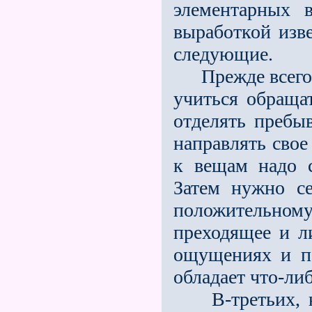
элементарных в
выработкой изве
следующие.
Прежде всего ч
учиться обраща
отделять пребы
направлять свое
к вещам надо 
Затем нужно с
положительном
преходящее и л
ощущениях и по
обладает что-либ
В-третьих, ну