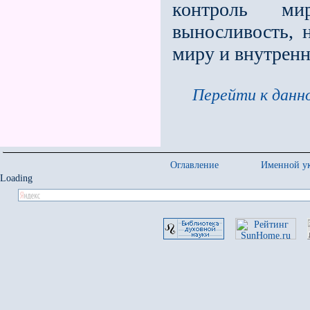
контроль ми
выносливость, 
миру и внутренн
Перейти к данно
Оглавление
Именной ук
Loading