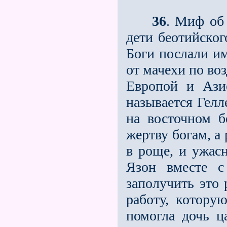
36
. Миф об 
дети беотийског
Боги послали им
от мачехи по во
Европой и Ази
называется Гелл
на восточном б
жертву богам, а
в роще, и ужасн
Язон вместе с
заполучить это
работу, котору
помогла дочь 