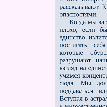
рассказывают. 
опасностями.
Когда мы загля
плохо, если б
единство, излит
постигать себя
которые обуре
разрушают наш
взгляд на единс
учимся концентр
сюда. Мы долж
поддаваться вл
Вступая в астра
к множественнос