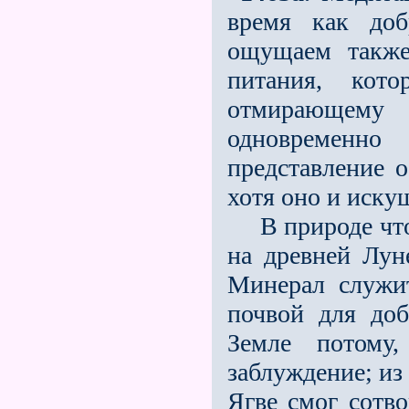
время как доб
ощущаем также
питания, кот
отмирающему
одновременно
представление о
хотя оно и искуш
В природе что-
на древней Лун
Минерал служи
почвой для доб
Земле потому
заблуждение; из 
Ягве смог сотво