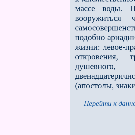
массе воды. П
вооружиться 
самосовершенст
подобно ариадни
жизни: левое-пр
откровения, т
душевного,
двенадцатеричн
(апостолы, знаки
Перейти к данно