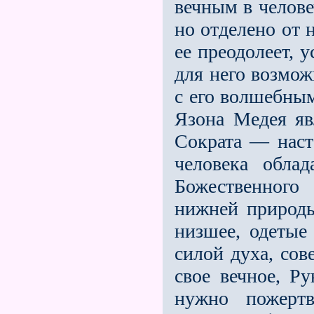
вечным в челове
но отделено от 
ее преодолеет, у
для него возмож
с его волшебны
Язона Медея яв
Сократа — наст
человека обла
Божественного
нижней природы
низшее, одетые
силой духа, сов
свое вечное, Р
нужно пожертв