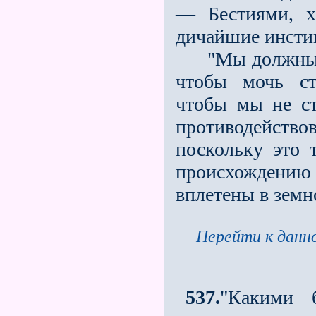
— Бестиями, х
дичайшие инсти
"Мы должны бы
чтобы мочь ст
чтобы мы не с
противодействов
поскольку это 
происхождению з
вплетены в земн
Перейти к данно
537.
"Какими 