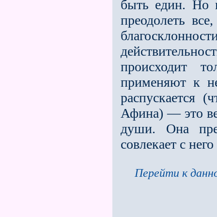
быть един. Но 
преодолеть все
благосклоннос
действительно
происходит т
применяют к не
распускается (
Афина) — это в
души. Она пре
совлекает с него
Перейти к данно