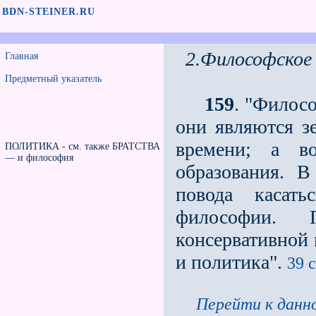
BDN-STEINER.RU
2.Философское
Главная
Предметный указатель
159
. "Филос
они являются з
времени; а в
ПОЛИТИКА - см. также БРАТСТВА
— и философия
образования. 
повода касат
философии. 
консервативной 
и политика".
39 с
Перейти к данно