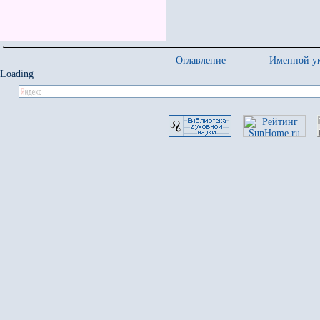
Оглавление
Именной ук
Loading