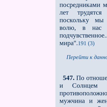
посредниками м
лет трудятся 
поскольку мы 
волю, в нас 
подчувственное.
мира".
191 (3)
Перейти к данно
547.
По отноше
и Солнцем (к
противоположн
мужчина и жен