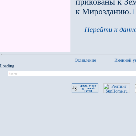
прикованы к Зем
к Мирозданию.
1
Перейти к данно
Оглавление
Именной ук
Loading