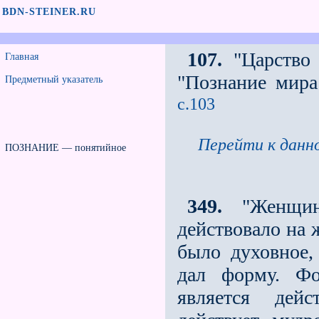
BDN-STEINER.RU
107.
"Царство 
Главная
"Познание мира
Предметный указатель
с.103
Перейти к данно
ПОЗНАНИЕ — понятийное
349.
"Женщина
действовало на 
было духовное,
дал форму. Фо
является дей