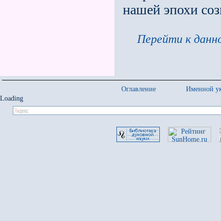
нашей эпохи соз
Перейти к данно
Оглавление
Именной ук
Loading