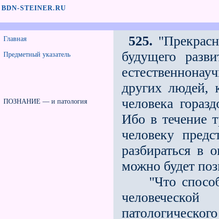
BDN-STEINER.RU
525.
"Прекрасн
Главная
будущего разви
Предметный указатель
естественнонау
других людей, 
человека гораз
ПОЗНАНИЕ — и патология
Ибо в течение 
человеку пред
разбираться в о
можно будет поз
"Что способно
человеческо
патологического 