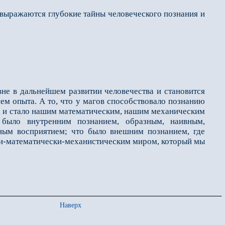
 выражаются глубокие тайны человеческого познания и
не в дальнейшем развитии человечества и становится
ием опыта. А то, что у магов способствовало познанию
зг, и стало нашим математическим, нашим механическим
 было внутренним познанием, образным, наивным,
ым восприятием; что было вне­шним познанием, где
ски-математически-механистическим миром, который мы
Наверх