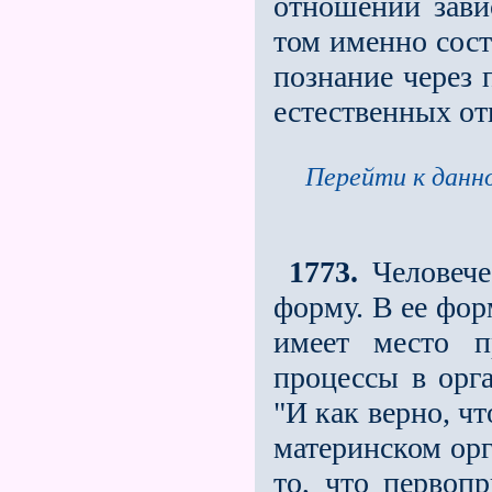
отношении зави
том именно сост
познание через 
естественных от
Перейти к данно
1773.
Человече
форму. В ее фор
имеет место п
процессы в орг
"И как верно, чт
материнском орг
то, что первоп