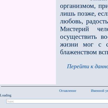
организмом, при
лишь позже, есл
любовь, радост
Мистерий чел
осуществить во
жизни мог с с
блаженством всп
Перейти к данно
Оглавление
Именной ук
Loading