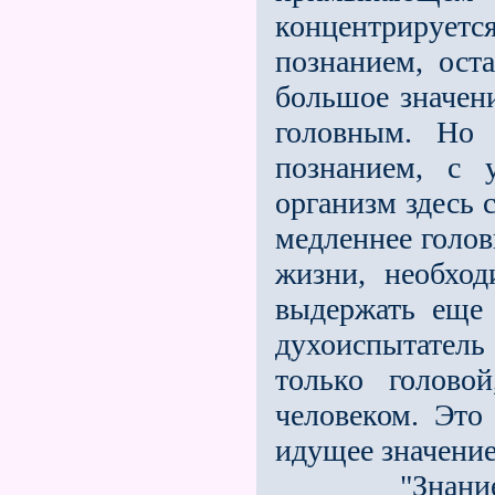
концентрирует
познанием, ост
большое значени
головным. Но 
познанием, с 
организм здесь 
медленнее голов
жизни, необход
выдержать еще 
духоиспытатель
только голово
человеком. Это
идущее значение
"Знание, це