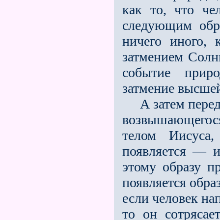
как то, что че
следующим обр
ничего иного, 
затмением Солнц
событие приро
затмение высшей
А затем перед 
возвышающегос
телом Иисуса
появляется — и
этому образу п
появляется обра
если человек на
то он сотрясае