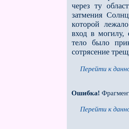
через ту област
затмения Солнц
которой лежал
вход в могилу, 
тело было при
сотрясение трещ
Перейти к данно
Ошибка!
Фрагмен
Перейти к данно