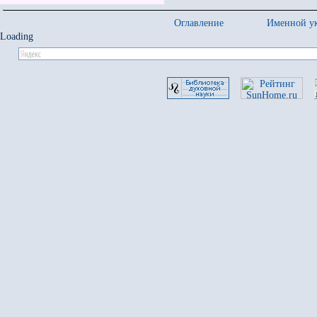
Оглавление
Именной ук
Loading