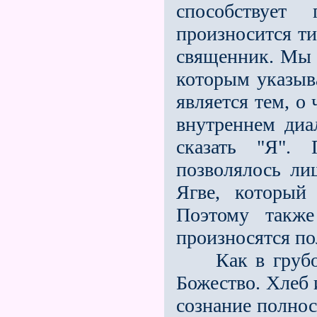
способствует
произносится ти
священник. Мы 
которым указыва
является тем, о
внутреннем диа
сказать "Я".
позволялось ли
Ягве, который
Поэтому также
произносятся по
Как в грубой,
Божество. Хлеб 
сознание полнос