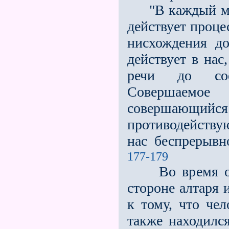
"В каждый моме
действует проце
нисхождения до
действует в нас
речи до сое
Совершаемое
совершающи
противодейству
нас беспрерыв
177-179
Во время обед
стороне алтаря 
к тому, что чел
также находился