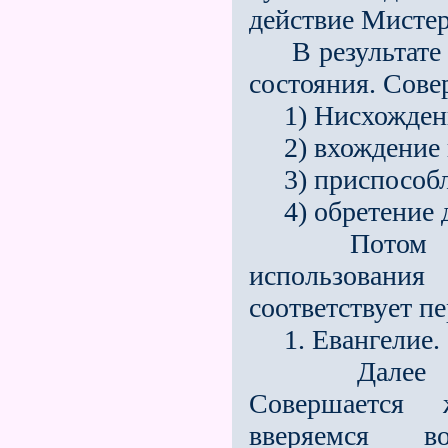
действие Мисте
В результате р
состояния. Сов
1) Нисхождение
2) вхождение в
3) приспособле
4) обретение д
Потом мы со
использования
соответствует пе
1. Евангелие.
Далее следу
Совершается 
вверяемся в