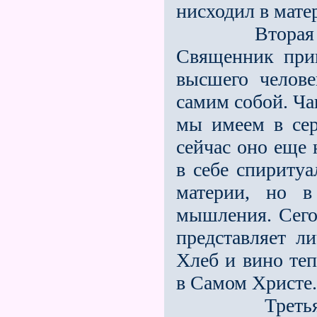
нисходил в мате
Вторая част
Священник прин
высшего челове
самим собой. Ча
мы имеем в сер
сейчас оно еще 
в себе спиритуа
материи, но в
мышления. Сего
представляет ли
Хлеб и вино те
в Самом Христе.
Третья част