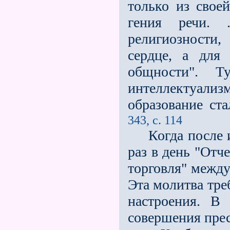
только из свое
гения речи. 
религиозности
сердце, а для 
общности". 
интеллектуализ
образование ст
343, с. 114
Когда после ис
раз в день "Отч
торговля" между
Эта молитва тре
настроения. В
совершения пре