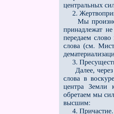
центральных сил
2. Жертвопри
Мы произносим
принадлежат не
передаем слово
слова (см. Ми
дематериализаци
3. Пресуществ
Далее, через 
слова в воскур
центра Земли 
обретаем мы сил
высшим:
4. Причастие.