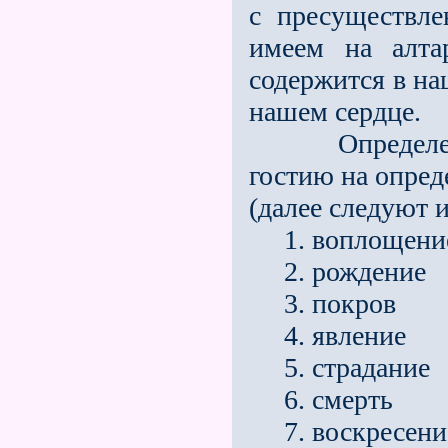
с пресуществле
имеем на алта
содержится в на
нашем сердце.
Определенны
гостию на опред
(далее следуют их
1. воплощени
2. рождение
3. покров
4. явление
5. страдание
6. смерть
7. воскресени