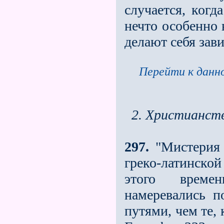
случается, когд
нечто особенно 
делают себя зав
Перейти к данно
2. Христианст
297.
"Мистерия 
греко-латинской
этого време
намеревались п
путями, чем те,