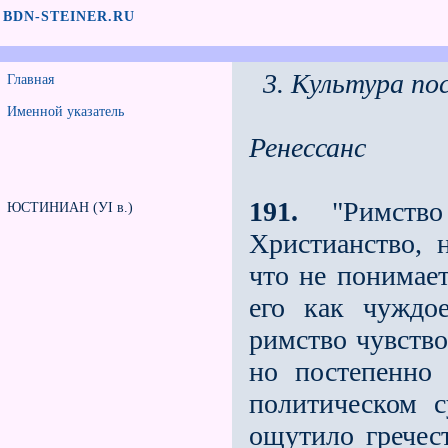
BDN-STEINER.RU
3. Культура по
Главная
Именной указатель
Ренессанс
191.
"Римство
ЮСТИНИАН (УI в.)
Христианство, 
что не понимает
его как чуждо
римство чувство
но постепенно
политическом 
ощутило гречест