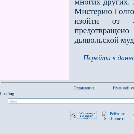
многих других.
Мистерию Голгоф
изойти от а
предотвращено
дьявольской муд
Перейти к данно
Оглавление
Именной ук
Loading