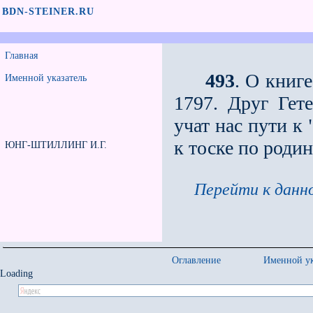
BDN-STEINER.RU
Главная
493
. О книг
Именной указатель
1797. Друг Гет
учат нас пути к
к тоске по родин
ЮНГ-ШТИЛЛИНГ И.Г.
Перейти к данно
Оглавление
Именной ук
Loading