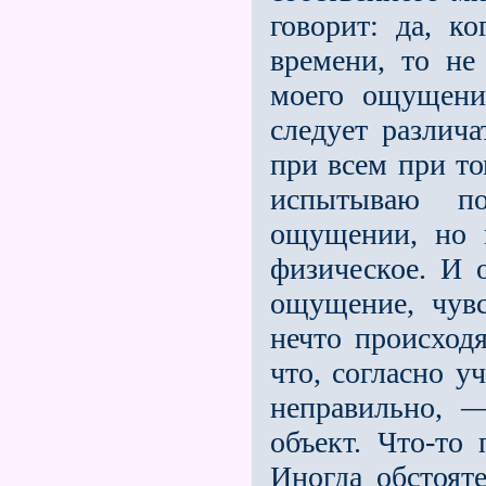
говорит: да, к
времени, то не
моего ощущени
следует различ
при всeм при то
испытываю п
ощущении, но в
физическое. И о
ощущение, чувс
нечто происход
что, согласно у
неправильно, 
объект. Что-то 
Иногда обстояте