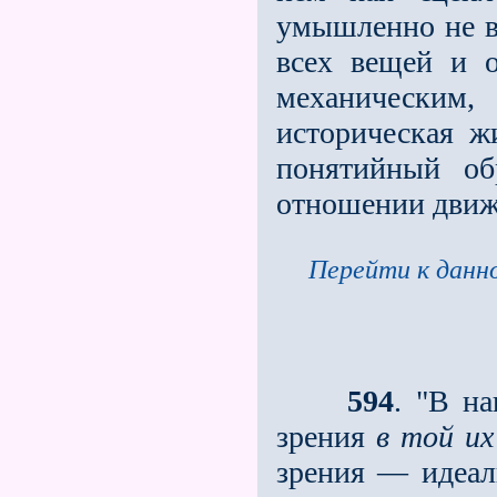
умышленно не ви
всех вещей и о
механическим,
историческая ж
понятийный об
отношении движ
Перейти к данно
594
. "В н
зрения
в той их
зрения — идеал