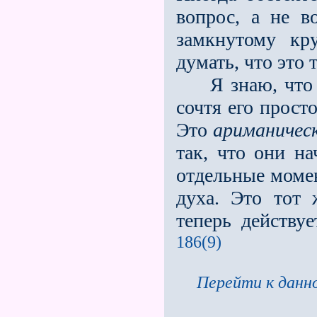
вопрос, а не в
замкнутому кр
думать, что это т
Я знаю, что м
сочтя его прост
Это
ариманическ
так, что они н
отдельные момен
духа. Это тот
теперь действу
186(9)
Перейти к данно