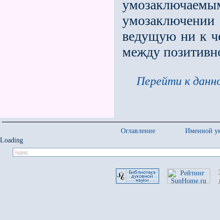
умозаключаем
умозаключении
ведущую ни к ч
между позитивн
Перейти к данно
Оглавление
Именной ук
Loading