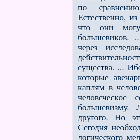
по сравнению
Естественно, из
что они могу
большевиков. .
через исследо
действительно
существа. ... И
которые авена
каплям в челове
человеческое 
большевизму. 
другого. Но эт
Сегодня необхо
логического ме