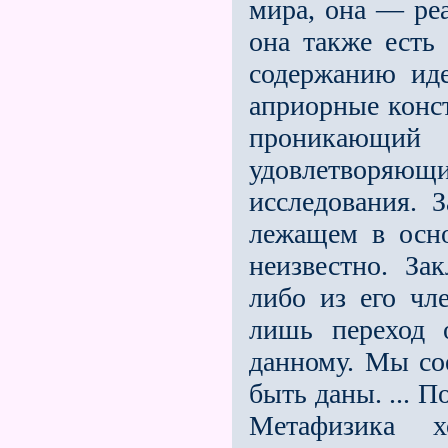
мира, она — реа
она также есть
содержанию иде
априорные конст
проникающий
удовлетворяющ
исследования. 
лежащем в осно
неизвестно. За
либо из его чл
лишь переход 
данному. Мы со
быть даны. ... 
Метафизика 