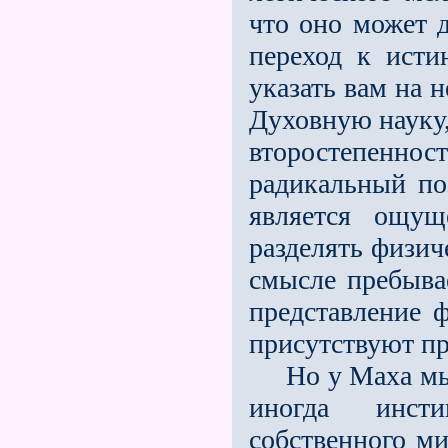
что оно может 
переход к истин
указать вам на 
Духовную науку,
второстепенн
радикальный поз
является ощущ
разделять физич
смысле пребыва
представление ф
присутствуют пр
Но у Маха мы в
иногда инст
собственного ми