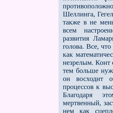
противоположно
Шеллинга, Гегел
также в не мен
всем настрое
развития Ламар
голова. Все, чт
как математичес
незрелым. Конт 
тем больше нуж
он восходит о
процессов к вы
Благодаря эт
мертвенный, зас
нем как сцепл