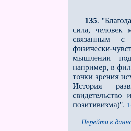
135
. "Благод
сила, человек
связанным с
физически-чув
мышлении под
например, в фил
точки зрения ис
История раз
свидетельство
позитивизма)".
1
Перейти к данно