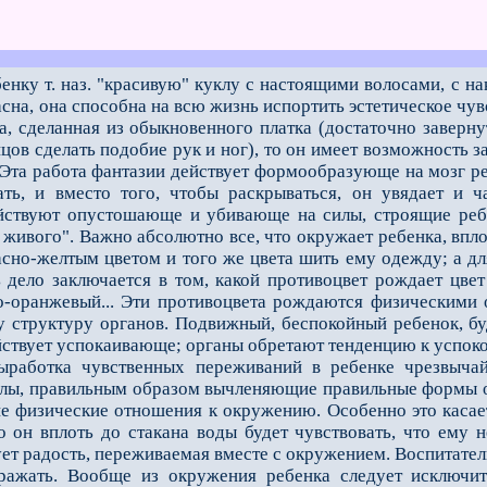
енку т. наз. "красивую" куклу с настоящими волосами, с 
асна, она способна на всю жизнь испортить эстетическое чув
а, сделанная из обыкновенного платка (достаточно заверну
цов сделать подобие рук и ног), то он имеет возможность з
 Эта работа фантазии действует формообразующе на мозг ре
ать, и вместо того, чтобы раскрываться, он увядает и ч
йствуют опустошающе и убивающе на силы, строящие ребен
 живого". Важно абсолютно все, что окружает ребенка, впл
сно-желтым цветом и того же цвета шить ему одежду; а дл
ь дело заключается в том, какой противоцвет рождает цве
о-оранжевый... Эти противоцвета рождаются физическими
у структуру органов. Подвижный, беспокойный ребенок, б
йствует успокаивающе; органы обретают тенденцию к успок
тка чувственных переживаний в ребенке чрезвычайно
илы, правильным образом вычленяющие правильные формы ор
ие физические отношения к окружению. Особенно это каса
то он вплоть до стакана воды будет чувствовать, что ему 
ует радость, переживаемая вместе с окружением. Воспитат
ражать. Вообще из окружения ребенка следует исключи