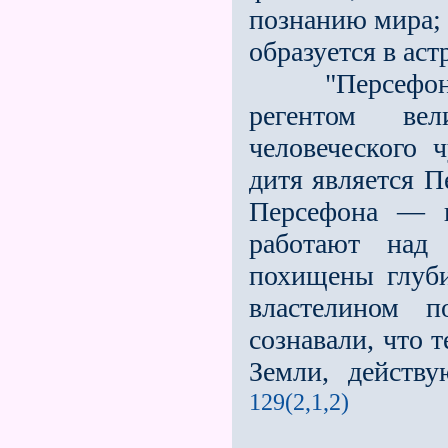
познанию мира; 
образуется в астр
"Персефона, 
регентом ве
человеческого 
дитя является 
Персефона — 
работают над
похищены глуб
властелином п
сознавали, что 
Земли, действ
129(2,1,2)