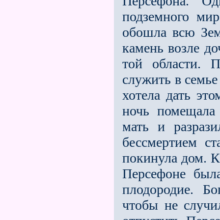
Персефона. О
подземного мир
обошла всю Зем
камень возле до
той области. 
служить в семье
хотела дать эт
ночь помещала
мать и разрази
бессмертием ст
покинула дом. К
Персефоне была
плодородие. Б
чтобы не случи