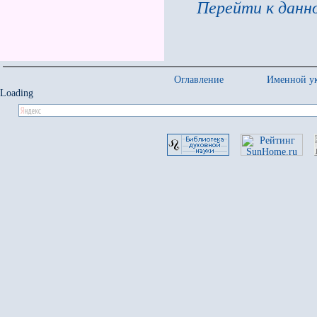
Перейти к данно
Оглавление
Именной ук
Loading