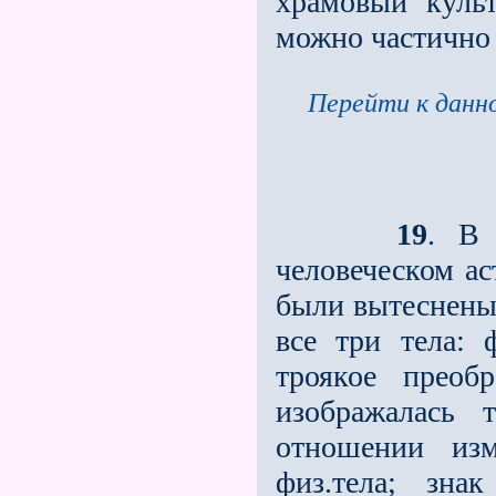
храмовый культ
можно частично
Перейти к данно
19
. В
человеческом ас
были вытеснены 
все три тела: 
троякое преоб
изображалась
отношении изм
физ.тела; зн