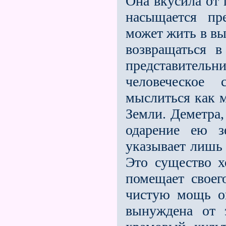
Она вкусила от 
насыщается пр
может жить в вы
возвращаться 
представительн
человеческое
мыслиться как 
Земли. Деметра,
одарение ею з
указывает лишь 
Это существо х
помещает своег
чистую мощь ог
вынуждена от 