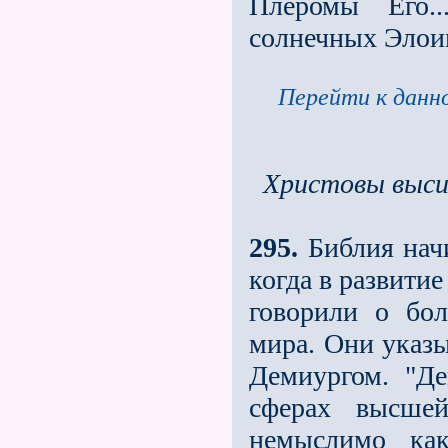
Плеромы Его.
солнечных Элои
Перейти к данно
Христовы выс
295.
Библия начи
когда в развитие
говорили о бол
мира. Они указы
Демиургом. "Д
сферах высшей
немыслимо как