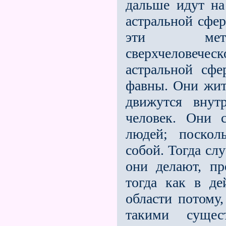
дальше идут на
астральной сфер
эти метам
сверхчеловеческ
астральной сф
фавны. Они жит
движутся внут
человек. Они 
людей; поскол
собой. Тогда слу
они делают, пр
тогда как в де
области потому,
такими сущес