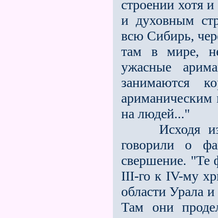
строении хотя и
и духовным стр
всю Сибирь, чер
там в мире, н
ужасные арима
занимаются к
ариманическим 
на людей..."
Исходя из ду
говорили о фа
свершение. "Те 
III-го к IV-му 
области Урала и
Там они проде