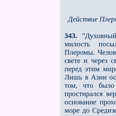
Действие Плер
343.
"Духовный
милость посыл
Плеромы. Челове
свете и через 
перед этим мир
Лишь в Азии ос
том, что был
простирался ве
основание прох
море до Средизе