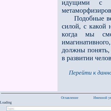
идущими с в
метаморфизиров
Подобные вещи
силой, с какой
когда мы смо
имагинативного
должны понять, 
в развитии чело
Перейти к данно
Оглавление
Именной ук
Loading