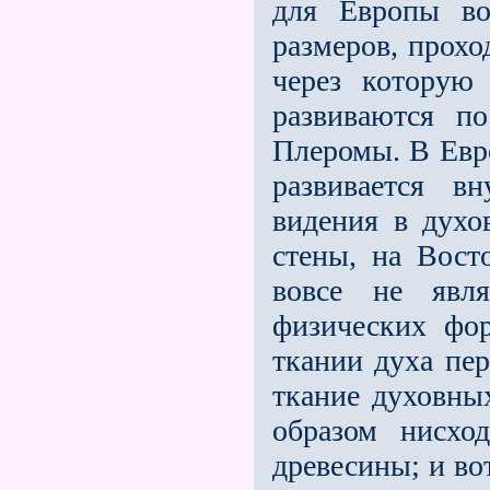
для Европы во
размеров, прохо
через которую 
развиваются по
Плеромы. В Евро
развивается в
видения в духо
стены, на Восто
вовсе не явля
физических фо
ткании духа пер
ткание духовны
образом нисх
древесины; и во