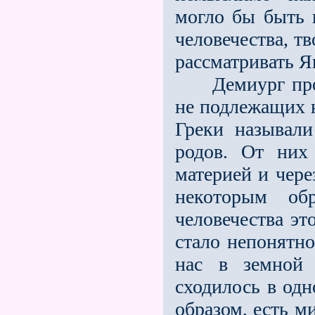
могло бы быть 
человечества, т
рассматривать Я
Демиург произ
не подлежащих 
Греки называл
родов. От них
материей и чере
некоторым об
человечества эт
стало непонятно
нас в земной 
сходилось в од
образом, есть 