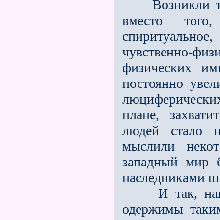
Возникли так
вместо того
спиритуальное
чувственно-ф
физических им
постоянно увел
люциферически
плане, захват
людей стало н
мыслили некот
западный мир 
наследниками ш
И так, након
одержимы таки