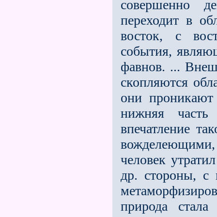
совершенно д
переходит в об
восток, с вос
события, являющ
фавнов. ... Вне
скопляются обл
они проникают
нижняя часть
впечатление так
вожделеющими, 
человек утратил
др. стороны, с
метаморфизиро
природа стала