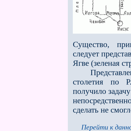
Существо, при
следует предста
Ягве (зеленая ст
Представление
столетия по Р
получило задачу
непосредствен
сделать не смог
Перейти к данно