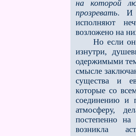
на которой л
прозревать
. И 
исполняют неч
возложено на ни
Но если они о
изнутри, душе
одержимыми тем
смысле заключа
существа и ев
которые со все
соединению и 
атмосферу, д
постепенно на
возникла ас