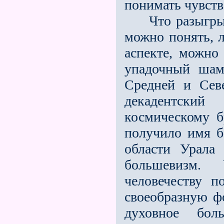
понимать чувств
Что разыгрыва
можно понять, л
аспекте, можно 
упадочный шам
Средней и Сев
декадентски
космическому б
получило имя б
области Урала
большевизм. 
человечеству 
своеобразную ф
духовное бол