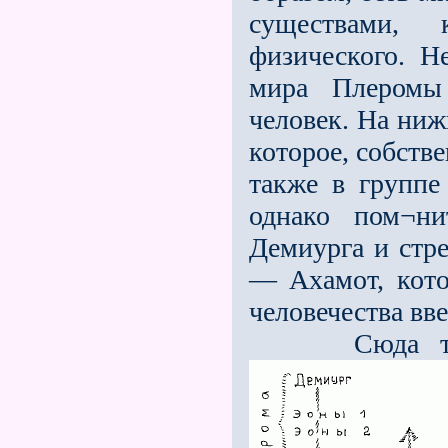
существами,
физического. Н
мира Плеромы
человек. На ниж
которое, собстве
также в группе
однако пом¬н
Демиурга и стре
— Ахамот, кото
человечества вве
Сюда также 