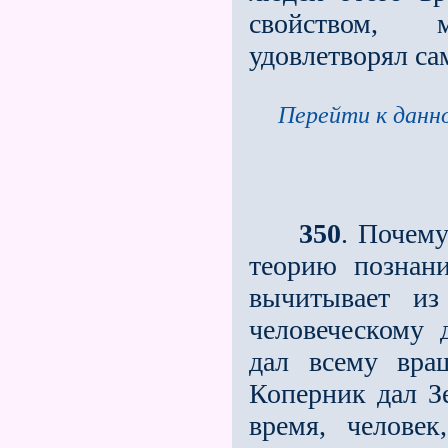
свойством, 
удовлетворял са
Перейти к данно
350
. Почему
теорию познани
вычитывает из
человеческому 
дал всему вращ
Коперник дал З
время, челове