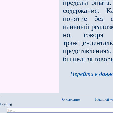
пределы опыта.
содержания. К
понятие без с
наивный реализ
но, говоря
трансцендента
представлениях.
бы нельзя говор
Перейти к данно
Оглавление
Именной ук
Loading