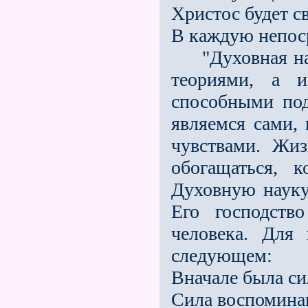
Христос будет с
В каждую непос
"Духовная наук
теориями, а и
способными по
являемся сами,
чувствами. Жи
обогащаться, 
Духовную науку
Его господств
человека. Для
следующем:
Вначале была си
Сила воспоминан