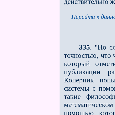
действительно ж
Перейти к данно
335
. "Но с
точностью, что 
который отмет
публикации ра
Коперник попы
системы с помо
такие философ
математическо
помощью котор