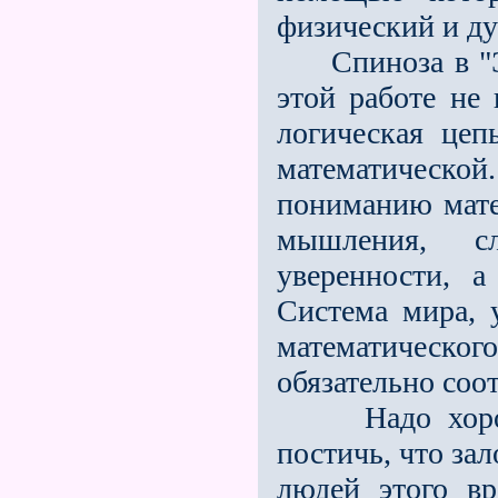
физический и д
Спиноза в "Эт
этой работе не
логическая цеп
математическо
пониманию мате
мышления, сл
уверенности, 
Система мира, 
математическо
обязательно соо
Надо хорошо 
постичь, что за
людей этого в