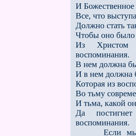
И Божественное 
Все, что выступа
Должно стать та
Чтобы оно был
Из Христом п
воспоминания.
В нем должна бы
И в нем должна 
Которая из вос
Во тьму совреме
И тьма, какой он
Да постигнет
воспоминания.
Если мы вос