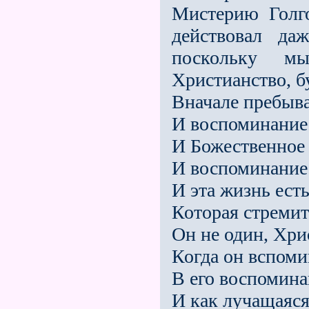
Мистерию Голг
действовал да
поскольку м
Христианство, б
Вначале пребыва
И воспоминание 
И Божественное 
И воспоминание 
И эта жизнь есть
Которая стремит
Он не один, Хри
Когда он вспоми
В его воспомина
И как лучащаяс