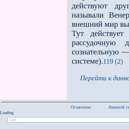
действуют дру
называли Вене
внешний мир вы
Тут дейст­вуе
рассудочную 
сознательную —
системе).
119 (2)
Перейти к данно
Оглавление
Именной ук
Loading