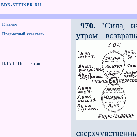
BDN-STEINER.RU
970.
"Сила, из
Главная
утром возвращ
Предметный указатель
ПЛАНЕТЫ — и сон
сверхчувстве