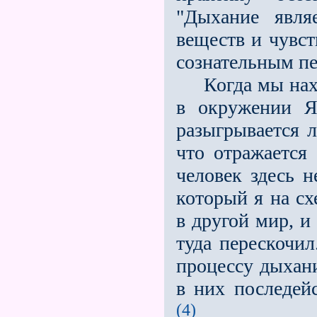
"Дыхание явля
веществ и чувс
сознательным п
Когда мы наход
в окружении Я
разыгрывается л
что отражается 
человек здесь 
который я на сх
в другой мир, и
туда перескочил
процессу дыхани
в них последей
(4)