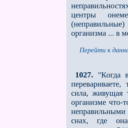
неправильност
центры онеме
(неправильные
организма ... в
Перейти к данно
1027.
"Когда в
перевариваете, 
сила, живущая 
организме что-т
неправильными с
снах, где он