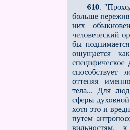
610
. "Прохо
больше пережива
них обыкновен
человеческий ор
бы поднимается
ощущается как
специфическое 
способствует л
оттеняя именн
тела... Для лю
сферы духовной 
хотя это и вредн
путем антропосо
вильностям, 