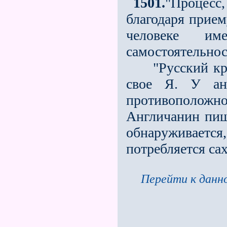
1501.
"Процесс
благодаря прием
человеке и
самостоятельно
"Русский крес
свое Я. У ан
противоположн
Англичанин пиш
обнаруживает
потребляется сах
Перейти к данно