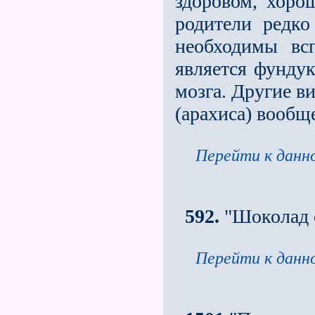
здоровом, хоро
родители редко
необходимы вс
является фунду
мозга. Другие в
(арахиса) вообще
Перейти к данно
592.
"Шоколад с
Перейти к данно