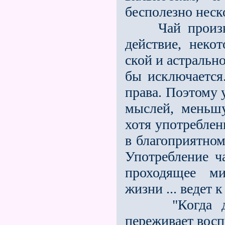
бесполезно неск
Чай производи
действие, нек
ской и астральн
бы исключается.
права. Поэтому 
мыслей, меньш
хотя употреблен
в благоприятном
Употребление ч
проходящее ми
жизни ... ведет 
"Когда душа 
переживает восп