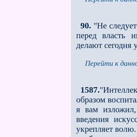
90.
"Не следует
перед власть 
делают сегодня 
Перейти к данно
1587.
"Интелле
образом воспита
я вам изложил
введения искус
укрепляет волю.