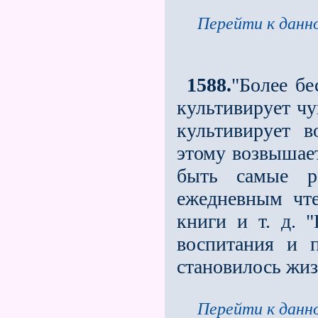
Перейти к данно
1588.
"Более бе
культивирует чу
культивирует в
этому возвышает
быть самые р
ежедневным чт
книги и т. д. 
воспитания и п
становилось жи
Перейти к данно