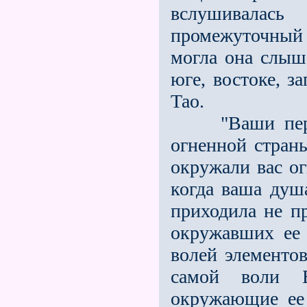
вслушивалась
промежуточный
могла она слыша
юге, востоке, з
Тао.
"Ваши первые
огненной стра
окружали вас ог
когда ваша душ
приходила не п
окружавших ее 
волей элементов
самой воли Б
окружающие ее