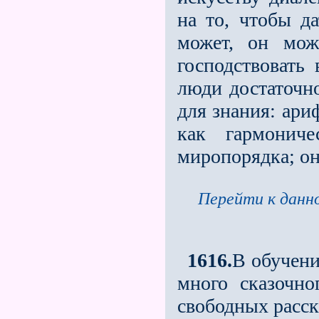
на то, чтобы д
может, он мож
господствовать
люди достаточно
для знания: ари
как гармониче
миропорядка; он
Перейти к данно
1616.
В обучени
много сказочн
свободных расска