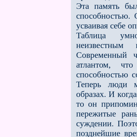
Эта память бы
способностью. 
усваивая себе о
Таблица умн
неизвестным 
Современный ч
атлантом, чт
способностью со
Теперь люди м
образах. И когд
то он припомин
пережитые ран
суждении. Поэ
позднейшие вре