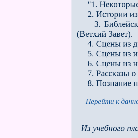
"1. Некоторые 
2. Истории из 
3. Библейская
(Ветхий Завет).
4. Сцены из др
5. Сцены из ис
6. Сцены из но
7. Рассказы о 
8. Познание н
Перейти к данно
Из учебного п