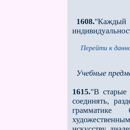
1608.
"Кажд
индивидуальнос
Перейти к данно
Учебные пред
1615.
"В старые 
соединять, раз
грамматике
художественным 
искусству диал