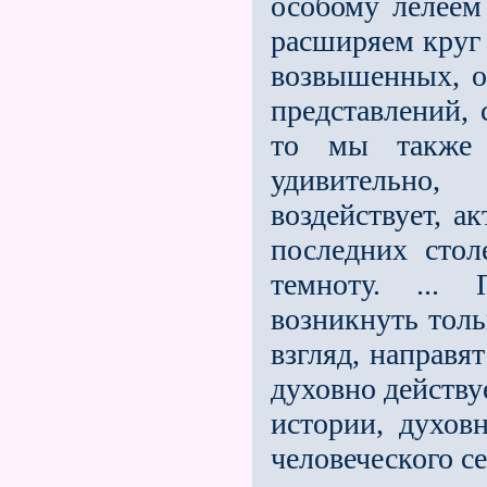
особому лелеем
расширяем круг 
возвышенных, 
представлений,
то мы также 
удивительно,
воздействует, а
последних сто
темноту. ...
возникнуть толь
взгляд, направят
духовно действу
истории, духов
человеческого се