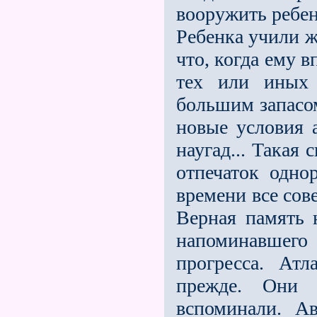
вооружить ребен
Ребенка учили ж
что, когда ему 
тех или иных 
большим запасом
новые условия 
наугад... Такая
отпечаток одно
времени все сов
Верная память 
напоминавшег
прогресса. Ат
прежде. Они
вспоминали. Ав