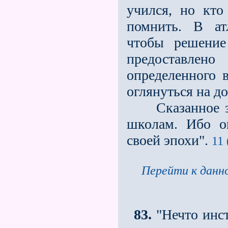
учился, но кт
помнить. В ат
чтобы решение
предоставле
определенного в
оглянуться на д
Сказанное зде
школам. Ибо о
своей эпохи".
11 
Перейти к данно
83.
"Нечто инст