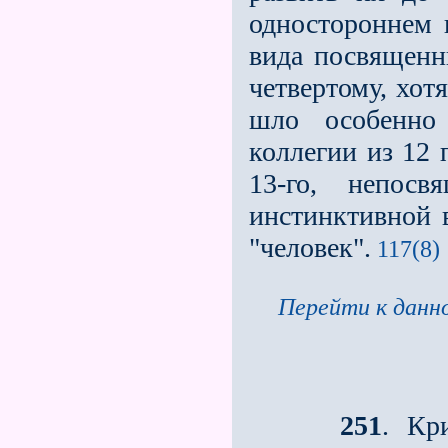
одностороннем 
вида посвященн
четвертому, хот
шло особенно
коллегии из 12
13-го, непосв
инстинктивной 
"человек".
117(8)
Перейти к данно
251
. Кр