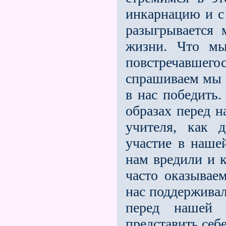
инкарнацию и с 
разыгрывается
жизни. Что мы
повстречавше
спрашиваем мы 
в нас победить
образах перед 
учителя, как 
участие в наше
нам вредили и 
часто оказывае
нас поддержива
перед нашей
представить себе