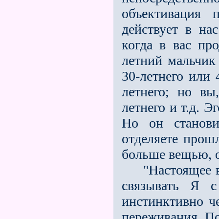
объективация 
действует в нас
когда в вас про
летний мальчик 
30-летнего или 
летнего; но вы
летнего и т.д. 
Но он станов
отделяете прошл
больше вещью, 
"Настоящее вре
связывать Я с
инстинктивно че
переживания. По