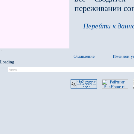
переживании соп
Перейти к данно
Оглавление
Именной ук
Loading