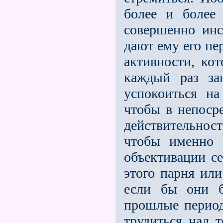
более и более
совершенно инс
дают ему его пе
активности, ко
каждый раз за
успокоиться на
чтобы в непоср
действительнос
чтобы именно 
объективации се
этого парня или
если бы они б
прошлые перио
трудиться над 