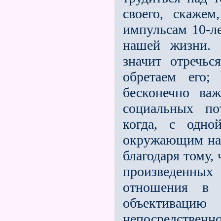
своего, скажем
импульсам 10-л
нашей жизни. 
значит отречь
обретаем его;
бесконечно важ
социальных по
когда, с одн
окружающим нас
благодаря тому,
произведенн
отношения в 
объективаци
непосредственно