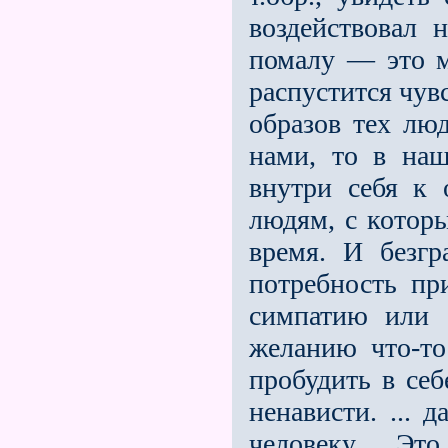
воздействовал 
помалу — это 
распустится чув
образов тех лю
нами, то в на
внутри себя к
людям, с котор
время. И безгр
потребность пр
симпатию или 
желанию что-то
пробудить в себ
ненависти. ... 
человеку. ... Эт