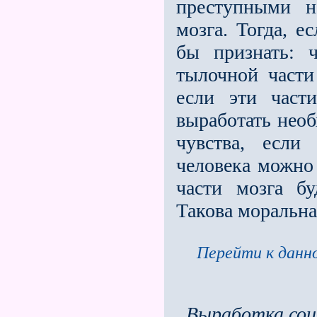
преступными н
моз­га. Тогда, 
бы признать: 
тылочной части
если эти част
выработать нео
чувства, если
человека можно
части мозга б
Такова моральна
Перейти к данно
Выработка соц