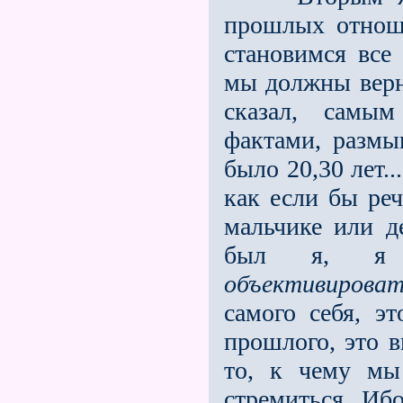
прошлых отнош
становимся все
мы должны верн
сказал, самым
фактами, размы
было 20,30 лет...
как если бы реч
мальчике или д
был я, я хо
объективирова
самого себя, э
прошлого, это 
то, к чему мы
стремиться. Иб