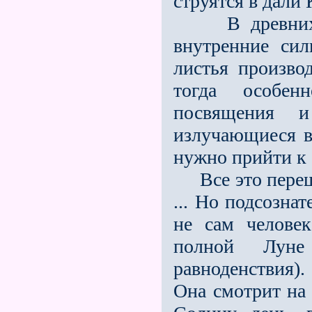
стру­ятся в дали
В древних Ми
внутренние сил
листья произво
тогда особенн
посвящения и
излучающиеся в
нужно прийти к 
Все это перешл
... Но подсознат
не сам челове
полной Луне
равноденствия).
Она смотрит на