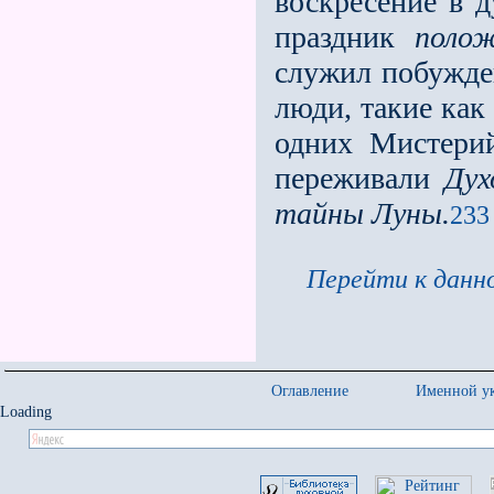
воскресение в д
праздник
полож
служил побужде
люди, такие как
одних Мистери
переживали
Дух
тайны Луны.
233
Перейти к данно
Оглавление
Именной ук
Loading