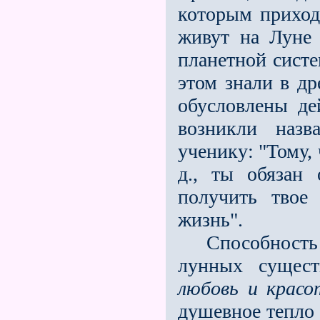
которым прихо
живут на Луне
планетной систе
этом знали в д
обусловлены де
возникли наз
ученику: "Тому, 
д., ты обязан
получить твое
жизнь".
Способность
лунных сущест
любовь и красо
душевное тепло 