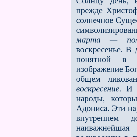
Солнцу день, 
прежде Христоф
солнечное Сущес
символизи­рован
марта — полн
воскресенье. В 
понятной в 
изображение Бог
общем ликован
воскресение
. И 
народы, котор
Адониса. Эти на
внутреннем д
наиважнейшая 